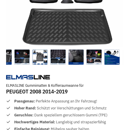
ELMASLINE Gummimatten & Kofferraumwanne für
PEUGEOT 2008 2014-2019
Passgenau:
Perfekte Anpassung an Ihr Fahrzeug!
Hoher Rand:
Schützt vor Verschüttungen und Schmutz
Geruchlos:
Dank speziellem geruchlosem Gummi (TPE)
Hochwertiges Material:
Langlebig und strapazierfähig
Einfache Reinigung:
Mühelos sauber halten