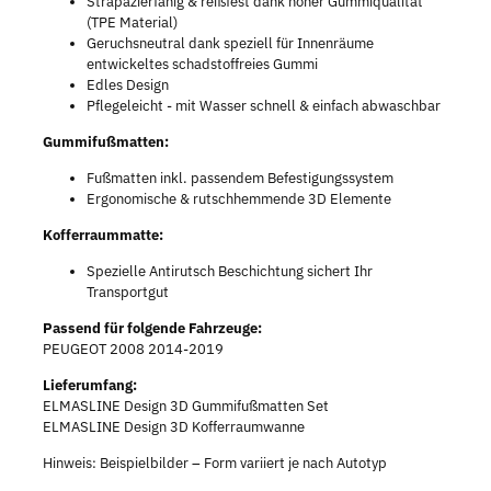
Strapazierfähig & reißfest dank hoher Gummiqualität
(TPE Material)
Geruchsneutral dank speziell für Innenräume
entwickeltes schadstoffreies Gummi
Edles Design
Pflegeleicht - mit Wasser schnell & einfach abwaschbar
Gummifußmatten:
Fußmatten inkl. passendem Befestigungssystem
Ergonomische & rutschhemmende 3D Elemente
Kofferraummatte:
Spezielle Antirutsch Beschichtung sichert Ihr
Transportgut
Passend für folgende Fahrzeuge:
PEUGEOT 2008 2014-2019
Lieferumfang:
ELMASLINE Design 3D Gummifußmatten Set
ELMASLINE Design 3D Kofferraumwanne
Hinweis: Beispielbilder – Form variiert je nach Autotyp