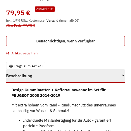
Ausverkauft
79,95 €
inkl. 19% USt., Kostenloser
Versand
(innerhalb DE)
Alter Preis: 99,95 €
Benachrichtigen, wenn verfügbar
Artikel vergriffen
Frage zum Artikel
Beschreibung
Design Gummimatten + Kofferraumwanne im Set für
PEUGEOT 2008 2014-2019
Mit extra hohem 5cm Rand - Rundumschutz des Innenraumes
nachhaltig vor Wasser & Schmutz!
Individuelle Maßanfertigung für Ihr Auto - garantiert
perfekte Passform!