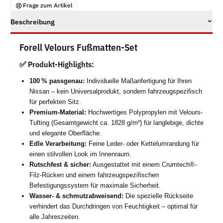
Frage zum Artikel
Beschreibung
Forell Velours Fußmatten-Set
✅ Produkt-Highlights:
100 % passgenau:
Individuelle Maßanfertigung für Ihren
Nissan – kein Universalprodukt, sondern fahrzeugspezifisch
für perfekten Sitz.
Premium-Material:
Hochwertiges Polypropylen mit Velours-
Tufting (Gesamtgewicht ca. 1828 g/m²) für langlebige, dichte
und elegante Oberfläche.
Edle Verarbeitung:
Feine Leder- oder Kettelumrandung für
einen stilvollen Look im Innenraum.
Rutschfest & sicher:
Ausgestattet mit einem Crumtech®-
Filz-Rücken und einem fahrzeugspezifischen
Befestigungssystem für maximale Sicherheit.
Wasser- & schmutzabweisend:
Die spezielle Rückseite
verhindert das Durchdringen von Feuchtigkeit – optimal für
alle Jahreszeiten.