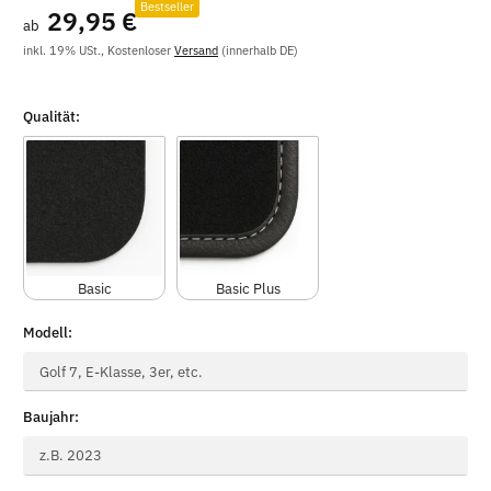
Bestseller
29,95 €
ab
inkl. 19% USt., Kostenloser
Versand
(innerhalb DE)
Qualität:
Basic
Basic Plus
Modell:
Modell
Baujahr:
Baujahr