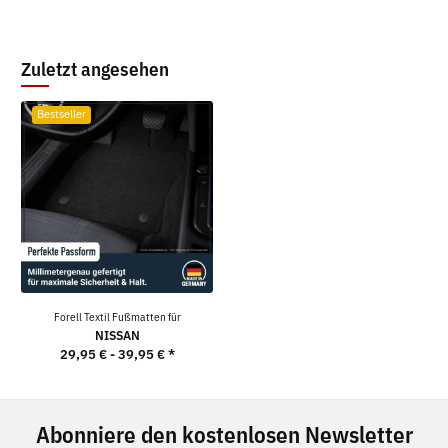
Zuletzt angesehen
Bestseller
Forell Textil Fußmatten für
NISSAN
29,95 € -
39,95 €
*
Abonniere den kostenlosen Newsletter