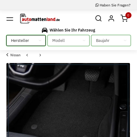
Haben Sie Fragen?
0
Wählen Sie Ihr Fahrzeug
Bitte auswählen
Bitte auswählen
Bitte auswählen
Nissan