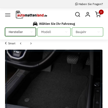
Haben Sie Fragen?
0
Wählen Sie Ihr Fahrzeug
Bitte auswählen
Bitte auswählen
Bitte auswählen
Smart