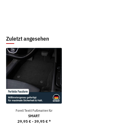
Zuletzt angesehen
Forell Textil Fußmatten für
SMART
29,95 € -
39,95 €
*