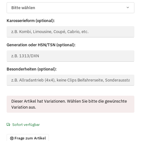
Motorisierung
Bitte wählen
Karosserieform (optional):
Karosserieform
Generation oder HSN/TSN (optional):
Generation oder HSN/TSN
Besonderheiten (optional):
Besonderheiten
x
Dieser Artikel hat Variationen. Wählen Sie bitte die gewünschte
Variation aus.
Sofort verfügbar
Frage zum Artikel