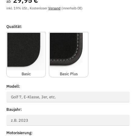
29,95 €
ab
inkl. 19% USt., Kostenloser
Versand
(innerhalb DE)
Qualität:
Basic
Basic Plus
Modell:
Modell
Baujahr:
Baujahr
Motorisierung: