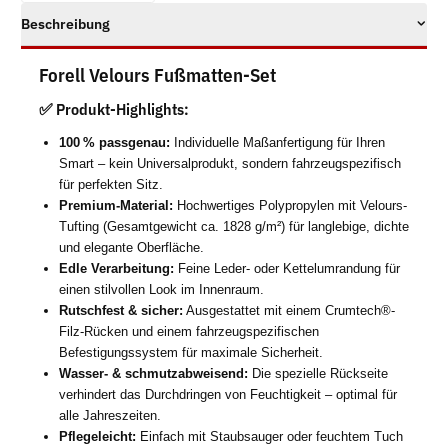
Beschreibung
Forell Velours Fußmatten-Set
✅ Produkt-Highlights:
100 % passgenau:
Individuelle Maßanfertigung für Ihren
Smart – kein Universalprodukt, sondern fahrzeugspezifisch
für perfekten Sitz.
Premium-Material:
Hochwertiges Polypropylen mit Velours-
Tufting (Gesamtgewicht ca. 1828 g/m²) für langlebige, dichte
und elegante Oberfläche.
Edle Verarbeitung:
Feine Leder- oder Kettelumrandung für
einen stilvollen Look im Innenraum.
Rutschfest & sicher:
Ausgestattet mit einem Crumtech®-
Filz-Rücken und einem fahrzeugspezifischen
Befestigungssystem für maximale Sicherheit.
Wasser- & schmutzabweisend:
Die spezielle Rückseite
verhindert das Durchdringen von Feuchtigkeit – optimal für
alle Jahreszeiten.
Pflegeleicht:
Einfach mit Staubsauger oder feuchtem Tuch