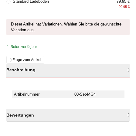
Standard Ladeboden
79,95 €
99,95 €
x
Dieser Artikel hat Variationen. Wählen Sie bitte die gewünschte
Variation aus.
Sofort verfügbar
Frage zum Artikel
Beschreibung
Artikelnummer
00-Set-MG4
Bewertungen