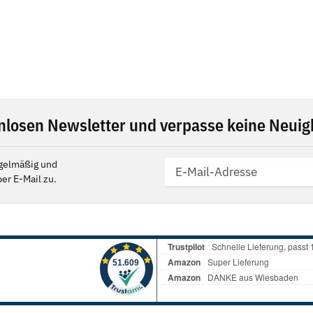
nlosen Newsletter und verpasse keine Neuigk
gelmäßig und
er E-Mail zu.