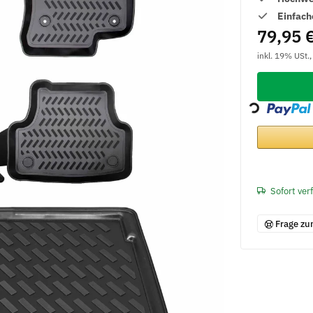
Einfach
79,95 
inkl. 19% USt.
Loading...
Sofort ver
Frage zu