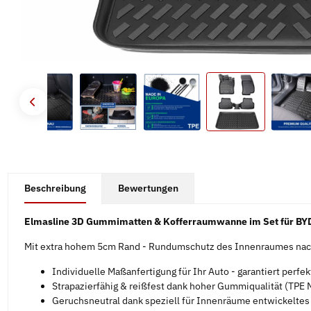
#productDetails.showMoreTabs#
Beschreibung
Bewertungen
Elmasline 3D Gummimatten & Kofferraumwanne im Set für BYD
Mit extra hohem 5cm Rand - Rundumschutz des Innenraumes nach
Individuelle Maßanfertigung für Ihr Auto - garantiert perfe
Strapazierfähig & reißfest dank hoher Gummiqualität (TPE M
Geruchsneutral dank speziell für Innenräume entwickelte