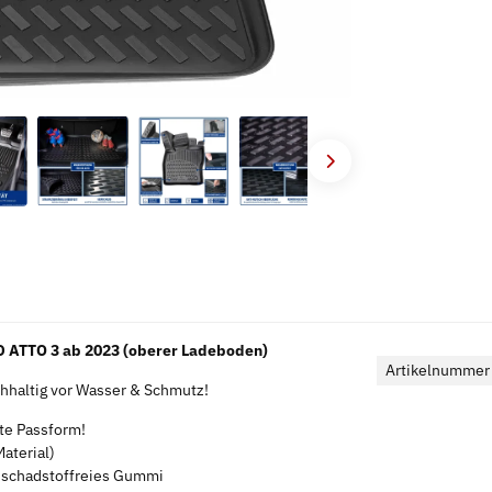
 ATTO 3 ab 2023 (oberer Ladeboden)
Artikelnummer
haltig vor Wasser & Schmutz!
kte Passform!
aterial)
s schadstoffreies Gummi