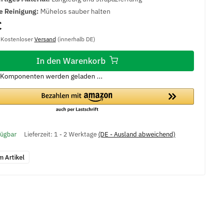
e Reinigung:
Mühelos sauber halten
€
, Kostenloser
Versand
(innerhalb DE)
In den Warenkorb
Komponenten werden geladen ...
fügbar
Lieferzeit:
1 - 2 Werktage
(DE - Ausland abweichend)
m Artikel