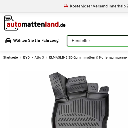
Kostenloser Versand innerhalb
Bitte auswählen
Wählen Sie Ihr Fahrzeug
Startseite
BYD
Atto 3
ELMASLINE 3D Gummimatten & Kofferraumwanne f