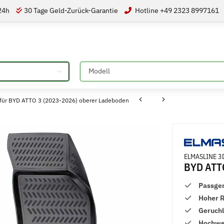
 24h
30 Tage Geld-Zurück-Garantie
Hotline +49 2323 8997161
Bitte auswählen
ür BYD ATTO 3 (2023-2026) oberer Ladeboden
ELMASLINE 3D
BYD ATTO
Passge
Hoher 
Geruch
Hochwer