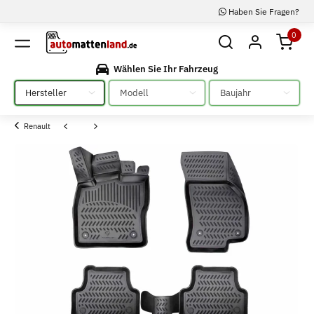
Haben Sie Fragen?
0
Wählen Sie Ihr Fahrzeug
Bitte auswählen
Bitte auswählen
Bitte auswählen
Renault