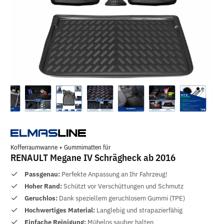
Kofferraumwanne + Gummimatten für
RENAULT Megane IV Schrägheck ab 2016
Passgenau:
Perfekte Anpassung an Ihr Fahrzeug!
Hoher Rand:
Schützt vor Verschüttungen und Schmutz
Geruchlos:
Dank speziellem geruchlosem Gummi (TPE)
Hochwertiges Material:
Langlebig und strapazierfähig
Einfache Reinigung:
Mühelos sauber halten