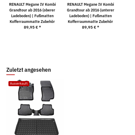
RENAULT Megane IV Kombi
RENAULT Megane IV Kombi
S
Grandtour ab 2016 (oberer
Grandtour ab 2016 (unterer
Ladeboden) | Fußmatten
Ladeboden) | Fußmatten
4
Kofferraummatte Zubehör
Kofferraummatte Zubehör
89,95 €
*
89,95 €
*
Zuletzt angesehen
Ausverkauft