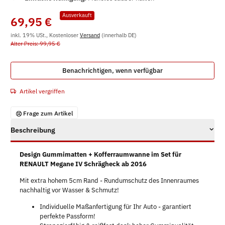
Ausverkauft
69,95 €
inkl. 19% USt., Kostenloser
Versand
(innerhalb DE)
Alter Preis: 99,95 €
Benachrichtigen, wenn verfügbar
Artikel vergriffen
Frage zum Artikel
Beschreibung
Design Gummimatten + Kofferraumwanne im Set für
RENAULT Megane IV Schrägheck ab 2016
Mit extra hohem 5cm Rand - Rundumschutz des Innenraumes
nachhaltig vor Wasser & Schmutz!
Individuelle Maßanfertigung für Ihr Auto - garantiert
perfekte Passform!