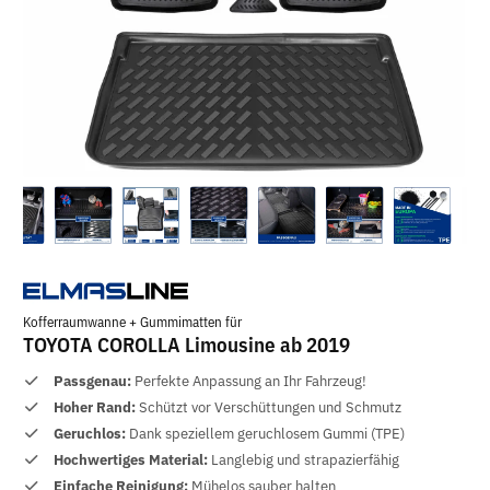
Kofferraumwanne + Gummimatten für
TOYOTA COROLLA Limousine ab 2019
Passgenau:
Perfekte Anpassung an Ihr Fahrzeug!
Hoher Rand:
Schützt vor Verschüttungen und Schmutz
Geruchlos:
Dank speziellem geruchlosem Gummi (TPE)
Hochwertiges Material:
Langlebig und strapazierfähig
Einfache Reinigung:
Mühelos sauber halten