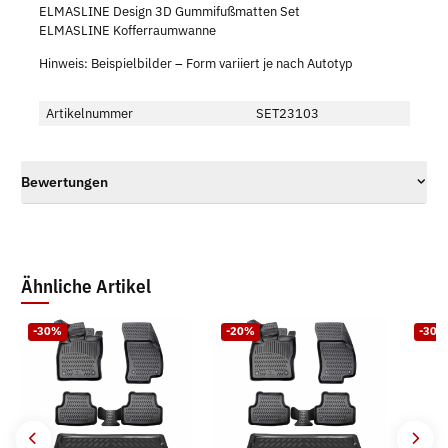
ELMASLINE Design 3D Gummifußmatten Set
ELMASLINE Kofferraumwanne
Hinweis: Beispielbilder – Form variiert je nach Autotyp
Artikelnummer
SET23103
Bewertungen
Ähnliche Artikel
-30%
-20%
-30%