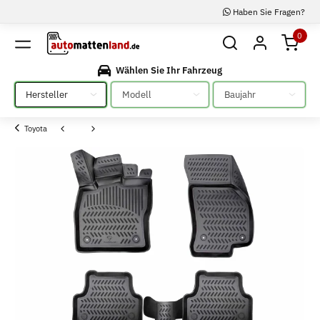
Haben Sie Fragen?
0
Wählen Sie Ihr Fahrzeug
Bitte auswählen
Bitte auswählen
Bitte auswählen
Toyota