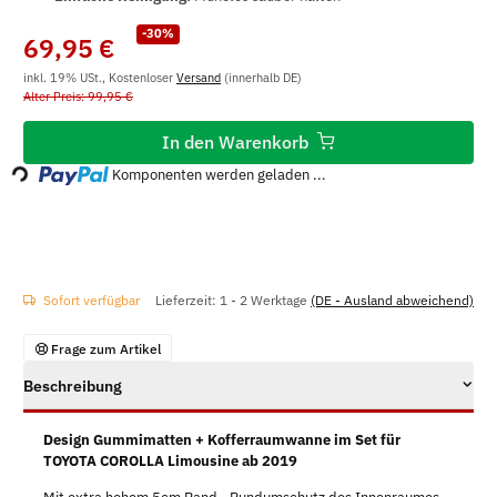
-30%
69,95 €
inkl. 19% USt., Kostenloser
Versand
(innerhalb DE)
Alter Preis: 99,95 €
Loading...
In den Warenkorb
Komponenten werden geladen ...
Sofort verfügbar
Lieferzeit:
1 - 2 Werktage
(DE - Ausland abweichend)
Frage zum Artikel
Beschreibung
Design Gummimatten + Kofferraumwanne im Set für
TOYOTA COROLLA Limousine ab 2019