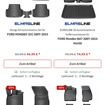
Design 3D Gummimatten Set für
ELMASLINE 3D Gummimatten &
FORD MONDEO (IV) 2007-2015
Kofferraumwanne für
FORD Mondeo BA7 2007-2014
Kombi
59,95 €
44,95 €
*
99,95 €
74,95 €
*
Zum Artikel
Zum Artikel
Sofort verfügbar
Sofort verfügbar
Lieferzeit: 1 - 2 Werktage
Lieferzeit: 1 - 2 Werktage
-25%
-30%