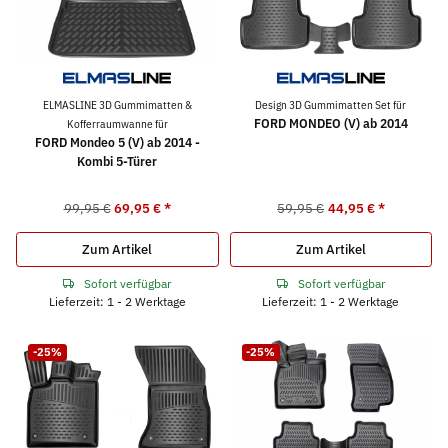
ELMASLINE 3D Gummimatten &
Design 3D Gummimatten Set für
FORD MONDEO (V) ab 2014
Kofferraumwanne für
FORD Mondeo 5 (V) ab 2014 -
Kombi 5-Türer
99,95 €
69,95 €
*
59,95 €
44,95 €
*
Zum Artikel
Zum Artikel
Sofort verfügbar
Sofort verfügbar
Lieferzeit: 1 - 2 Werktage
Lieferzeit: 1 - 2 Werktage
-25%
-25%