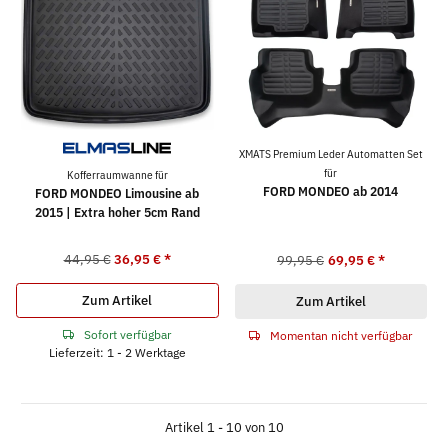
XMATS Premium Leder Automatten Set
für
Kofferraumwanne für
FORD MONDEO ab 2014
FORD MONDEO Limousine ab
2015 | Extra hoher 5cm Rand
44,95 €
36,95 €
*
99,95 €
69,95 €
*
Zum Artikel
Zum Artikel
Sofort verfügbar
Momentan nicht verfügbar
Lieferzeit: 1 - 2 Werktage
Artikel 1 - 10 von 10