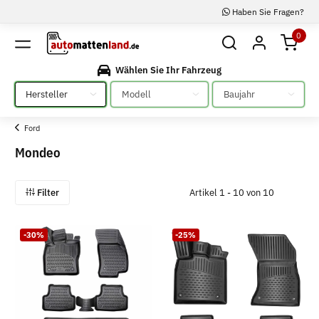
Haben Sie Fragen?
0
Wählen Sie Ihr Fahrzeug
Bitte auswählen
Bitte auswählen
Bitte auswählen
Ford
Mondeo
Filter
Artikel 1 - 10 von 10
-30%
-25%