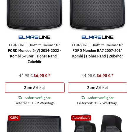
ELMASLINE 3D Kofferraumwanne für
ELMASLINE 3D Kofferraumwanne für
FORD Mondeo 5 (V) 2014-2022 -
FORD Mondeo BA7 2007-2014
Kombi 5-Türer | Hoher Rand |
Kombi | Hoher Rand | Zubehör
Zubehör
44,95 €
36,95 €
*
44,95 €
36,95 €
*
Zum Artikel
Zum Artikel
Sofort verfügbar
Sofort verfügbar
Lieferzeit: 1 - 2 Werktage
Lieferzeit: 1 - 2 Werktage
-18%
Ausverkauft