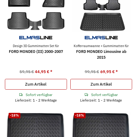
Design 3D Gummimatten Set für
Kofferraumwanne + Gummimatten für
FORD MONDEO (III) 2000-2007
FORD MONDEO Limousine ab
2015
59,95 €
44,95 €
*
99,95 €
69,95 €
*
Zum Artikel
Zum Artikel
Sofort verfügbar
Sofort verfügbar
Lieferzeit: 1 - 2 Werktage
Lieferzeit: 1 - 2 Werktage
-18%
-18%