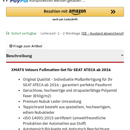
Komponenten werden geladen ...
Sofort verfügbar
Lieferzeit:
1 - 2 Werktage
(DE - Ausland abweichend)
Frage zum Artikel
Beschreibung
XMATS Velours Fußmatten-Set für SEAT ATECA ab 2016
Original Qualität - Individuelle Maßanfertigung für Ihr
SEAT ATECA ab 2016 - garantiert perfekte Passform!
Geruchlose, hochwertige und strapazierfähige Polyamid
Faser (850g/m2)
Premium Nubuk Leder Umrandung
Teppichrand besteht aus speziellem, hochwertigem,
edlem Nubukleder
•ISO 14001:2015 zertifiziert (umweltfreundliche
Produktion der Automatten aus Stoff)
Autoteppich Rückseite mit Antirutsch Beschichtung