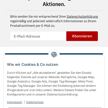
Aktionen.
Bitte senden Sie mir entsprechend Ihrer
Datenschutzerklärung
regelmäßig und jederzeit widerruflich Informationen zu Ihrem
Produktsortiment per E-Mail zu.
Abonnieren
Wie wir Cookies & Co nutzen
Durch Klicken auf „Alle akzeptieren“ gestatten Sie den Einsatz
folgender Dienste auf unserer Website: ReCaptcha, Google Map,
Google Analytics, Google Ads, Google Tag Manager, Meta Pixel,
Google Tag Manager. Sie können die Einstellung jederzeit ändern
(Fingerabdruck-Icon links unten). Weitere Details finden Sie unter
Über uns
Konfigurieren
und in unserer
Datenschutzerklärung
.
Informationen
Impressum
|
Datenschutz