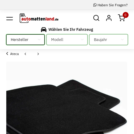
Haben Sie Fragen?
0
Wählen Sie Ihr Fahrzeug
Bitte auswählen
Bitte auswählen
Bitte auswählen
Ateca