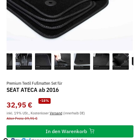
Premium Textil Fußmatten Set für
SEAT ATECA ab 2016
-18%
32,95 €
inkl. 19% USt., Kostenloser
Versand
(innerhalb DE)
Alter Preis: 39,95 €
Loading...
In den Warenkorb