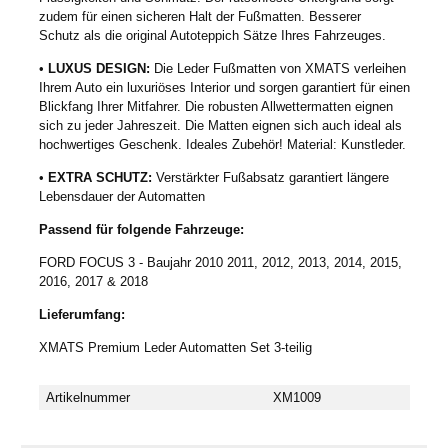
zudem für einen sicheren Halt der Fußmatten. Besserer
Schutz als die original Autoteppich Sätze Ihres Fahrzeuges.
•
LUXUS DESIGN:
Die Leder Fußmatten von XMATS verleihen
Ihrem Auto ein luxuriöses Interior und sorgen garantiert für einen
Blickfang Ihrer Mitfahrer. Die robusten Allwettermatten eignen
sich zu jeder Jahreszeit. Die Matten eignen sich auch ideal als
hochwertiges Geschenk. Ideales Zubehör! Material: Kunstleder.
•
EXTRA SCHUTZ:
Verstärkter Fußabsatz garantiert längere
Lebensdauer der Automatten
Passend für folgende Fahrzeuge:
FORD FOCUS 3 - Baujahr 2010 2011, 2012, 2013, 2014, 2015,
2016, 2017 & 2018
Lieferumfang:
XMATS Premium Leder Automatten Set 3-teilig
Artikelnummer
XM1009