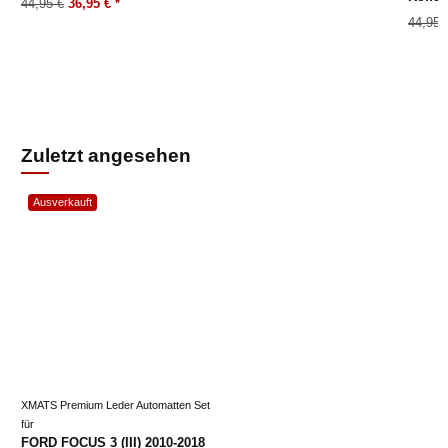
44,95 €
36,95 €
*
44,95 
Zuletzt angesehen
Ausverkauft
XMATS Premium Leder Automatten Set
für
FORD FOCUS 3 (III) 2010-2018