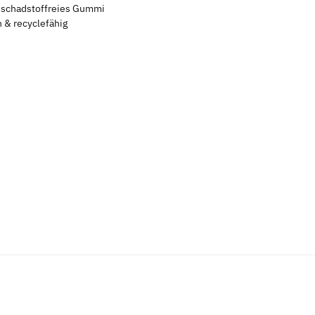
s schadstoffreies Gummi
 & recyclefähig