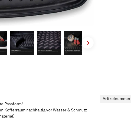
Artikelnummer
kte Passform!
en Kofferraum nachhaltig vor Wasser & Schmutz
aterial)