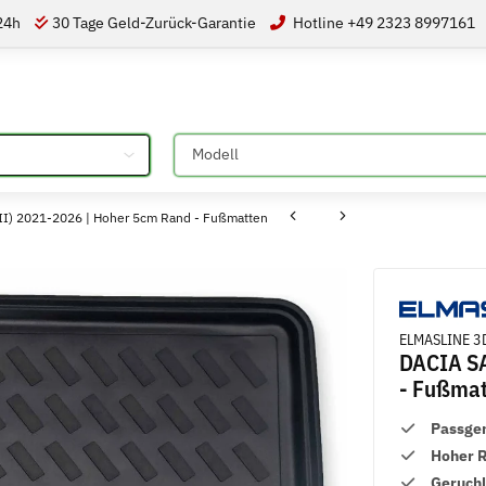
 24h
30 Tage Geld-Zurück-Garantie
Hotline +49 2323 8997161
Bitte auswählen
I) 2021-2026 | Hoher 5cm Rand - Fußmatten
ELMASLINE 3D
DACIA SA
- Fußma
Passge
Hoher 
Geruch