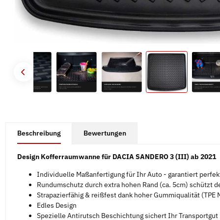
#productDetails.showMoreTabs#
Beschreibung
Bewertungen
Design Kofferraumwanne für DACIA SANDERO 3 (III) ab 2021
Individuelle Maßanfertigung für Ihr Auto - garantiert perfe
Rundumschutz durch extra hohen Rand (ca. 5cm) schützt d
Strapazierfähig & reißfest dank hoher Gummiqualität (TPE M
Edles Design
Spezielle Antirutsch Beschichtung sichert Ihr Transportgut