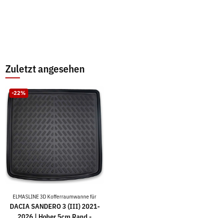
Zuletzt angesehen
-22%
ELMASLINE 3D Kofferraumwanne für
DACIA SANDERO 3 (III) 2021-
2026 | Hoher 5cm Rand -