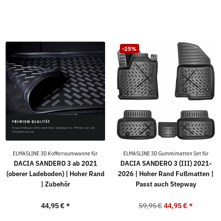
-25%
ELMASLINE 3D Kofferraumwanne für
ELMASLINE 3D Gummimatten Set für
DACIA SANDERO 3 ab 2021
DACIA SANDERO 3 (III) 2021-
(oberer Ladeboden) | Hoher Rand
2026 | Hoher Rand Fußmatten |
| Zubehör
Passt auch Stepway
44,95 €
*
59,95 €
44,95 €
*