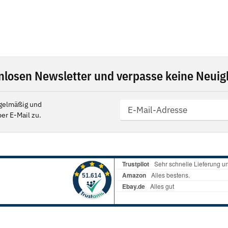
nlosen Newsletter und verpasse keine Neuigk
gelmäßig und
er E-Mail zu.