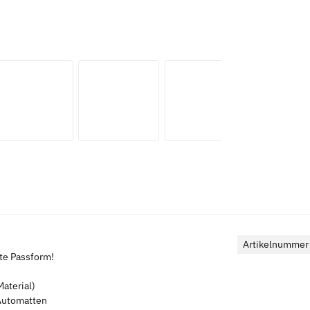
Artikelnummer
kte Passform!
aterial)
 Automatten