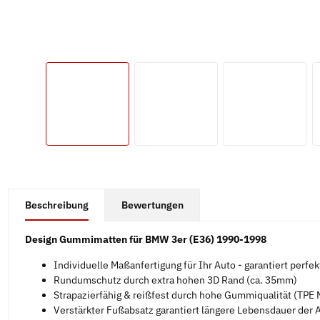
#productDetails.showMoreTabs#
Beschreibung
Bewertungen
Design Gummimatten für BMW 3er (E36) 1990-1998
Individuelle Maßanfertigung für Ihr Auto - garantiert perfe
Rundumschutz durch extra hohen 3D Rand (ca. 35mm)
Strapazierfähig & reißfest durch hohe Gummiqualität (TPE M
Verstärkter Fußabsatz garantiert längere Lebensdauer der