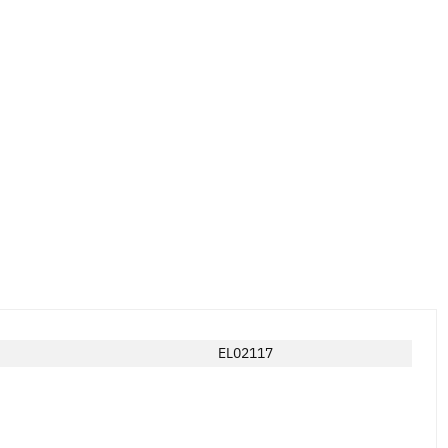
EL02117