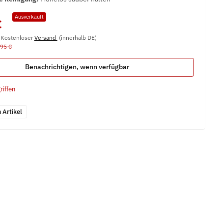
Ausverkauft
€
, Kostenloser
Versand
(innerhalb DE)
,95 €
Benachrichtigen, wenn verfügbar
riffen
 Artikel