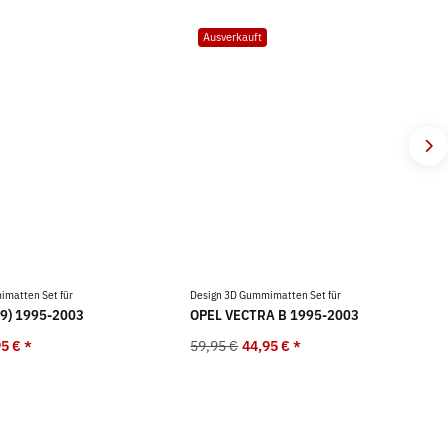
Ausverkauft
matten Set für
Design 3D Gummimatten Set für
9) 1995-2003
OPEL VECTRA B 1995-2003
95 €
*
59,95 €
44,95 €
*