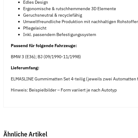
Edles Design
Ergonomische & rutschhemmende 3D Elemente
Geruchsneutral & recyclefähig
Umweltfreundliche Produktion mit nachhaltigen Rohstoffe
Pflegeleicht
Inkl. passendem Befestigungssystem
Passend für folgende Fahrzeuge:
BMW 3 (E36); BJ (09/1990-11/1998)
Lieferumfang:
ELMASLINE Gummimatten Set 4-teilig (jeweils zwei Automatten f
Hinweis: Beispielbilder – Form variiert je nach Autotyp
Ähnliche Artikel