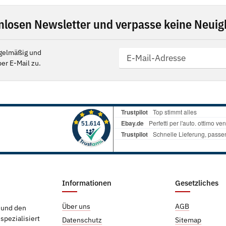
nlosen Newsletter und verpasse keine Neuigk
gelmäßig und
er E-Mail zu.
Informationen
Gesetzliches
Über uns
AGB
g und den
pezialisiert
Datenschutz
Sitemap