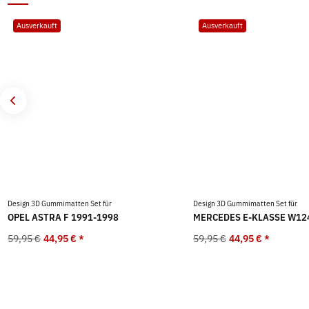
Ausverkauft
Ausverkauft
Design 3D Gummimatten Set für
Design 3D Gummimatten Set für
OPEL ASTRA F 1991-1998
MERCEDES E-KLASSE W12
59,95 €
44,95 €
*
59,95 €
44,95 €
*