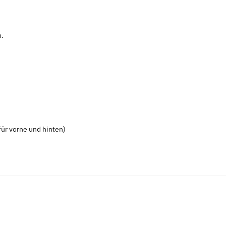
n.
ür vorne und hinten)