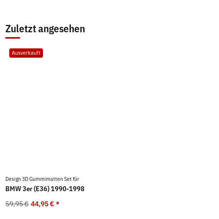
Zuletzt angesehen
Ausverkauft
Design 3D Gummimatten Set für
BMW 3er (E36) 1990-1998
59,95 €
44,95 €
*