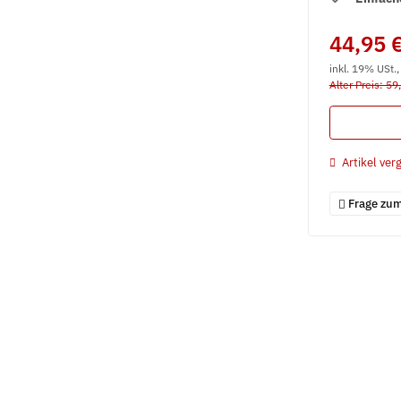
44,95 
inkl. 19% USt.
Alter Preis: 59
Artikel verg
Frage zum