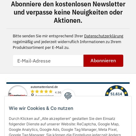
Abonniere den kostenlosen Newsletter
und verpasse keine Neuigkeiten oder
Aktionen.
Bitte senden Sie mir entsprechend Ihrer
Datenschutzerklärung
regelmäßig und jederzeit widerruflich Informationen zu Ihrem
Produktsortiment per E-Mail zu.
Abonnieren
Wie wir Cookies & Co nutzen
Durch Klicken auf „Alle akzeptieren“ gestatten Sie den Einsatz
folgender Dienste auf unserer Website: ReCaptcha, Google Map,
Über uns
Google Analytics, Google Ads, Google Tag Manager, Meta Pixel,
Google Tag Manager. Sie können die Einstellung jederzeit ändern