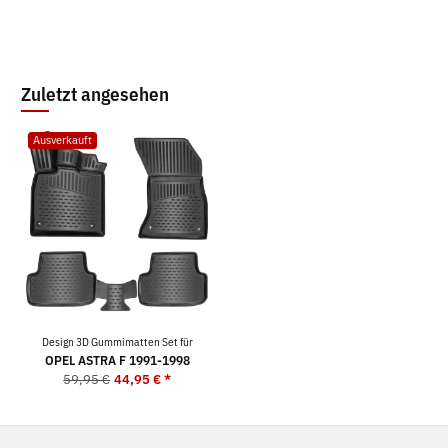
Zuletzt angesehen
Ausverkauft
Design 3D Gummimatten Set für
OPEL ASTRA F 1991-1998
59,95 €
44,95 €
*