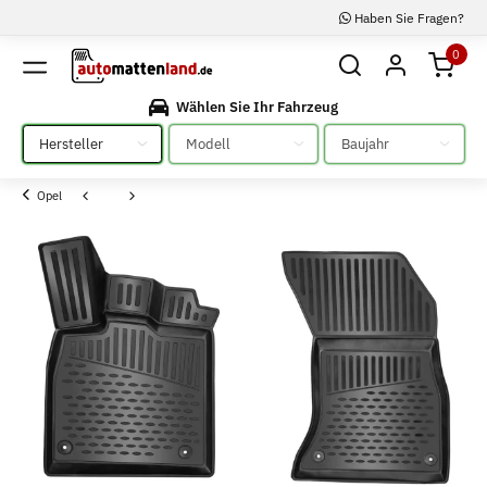
Haben Sie Fragen?
0
Wählen Sie Ihr Fahrzeug
Bitte auswählen
Bitte auswählen
Bitte auswählen
Opel