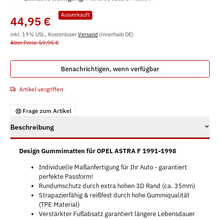
Ausverkauft
44,95 €
inkl. 19% USt., Kostenloser
Versand
(innerhalb DE)
Alter Preis: 59,95 €
Benachrichtigen, wenn verfügbar
Artikel vergriffen
Frage zum Artikel
Beschreibung
Design Gummimatten für OPEL ASTRA F 1991-1998
Individuelle Maßanfertigung für Ihr Auto - garantiert
perfekte Passform!
Rundumschutz durch extra hohen 3D Rand (ca. 35mm)
Strapazierfähig & reißfest durch hohe Gummiqualität
(TPE Material)
Verstärkter Fußabsatz garantiert längere Lebensdauer