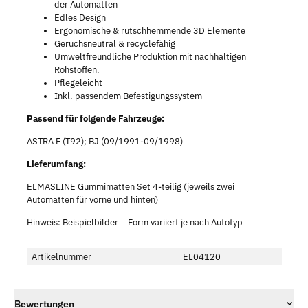
der Automatten
Edles Design
Ergonomische & rutschhemmende 3D Elemente
Geruchsneutral & recyclefähig
Umweltfreundliche Produktion mit nachhaltigen
Rohstoffen.
Pflegeleicht
Inkl. passendem Befestigungssystem
Passend für folgende Fahrzeuge:
ASTRA F (T92); BJ (09/1991-09/1998)
Lieferumfang:
ELMASLINE Gummimatten Set 4-teilig (jeweils zwei
Automatten für vorne und hinten)
Hinweis: Beispielbilder – Form variiert je nach Autotyp
Artikelnummer
EL04120
Bewertungen