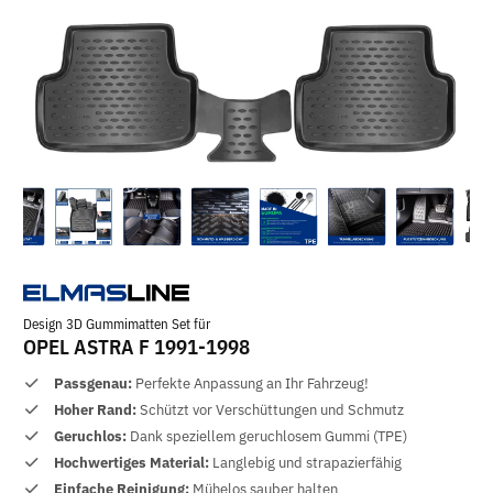
Design 3D Gummimatten Set für
OPEL ASTRA F 1991-1998
Passgenau:
Perfekte Anpassung an Ihr Fahrzeug!
Hoher Rand:
Schützt vor Verschüttungen und Schmutz
Geruchlos:
Dank speziellem geruchlosem Gummi (TPE)
Hochwertiges Material:
Langlebig und strapazierfähig
Einfache Reinigung:
Mühelos sauber halten