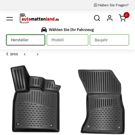
Haben Sie Fragen?
0
Wählen Sie Ihr Fahrzeug
Bitte auswählen
Bitte auswählen
Bitte auswählen
BMW