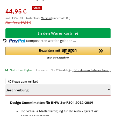
-25%
44,95 €
inkl. 19% USt., Kostenloser
Versand
(innerhalb DE)
Alter Preis: 59,95 €
Loading...
In den Warenkorb
Komponenten werden geladen ...
Sofort verfügbar
Lieferzeit:
1 - 2 Werktage
(DE - Ausland abweichend)
Frage zum Artikel
Beschreibung
Design Gummimatten für BMW 3er F30 | 2012-2019
Individuelle Maßanfertigung für Ihr Auto - garantiert