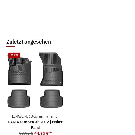
Zuletzt angesehen
-25%
ELMASLINE 3D Gummimatten für
DACIA DOKKER ab 2012 | Hoher
Rand
59,95 €
44,95 €
*