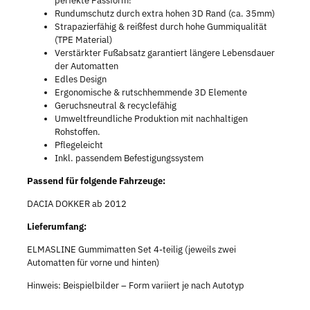
perfekte Passform!
Rundumschutz durch extra hohen 3D Rand (ca. 35mm)
Strapazierfähig & reißfest durch hohe Gummiqualität
(TPE Material)
Verstärkter Fußabsatz garantiert längere Lebensdauer
der Automatten
Edles Design
Ergonomische & rutschhemmende 3D Elemente
Geruchsneutral & recyclefähig
Umweltfreundliche Produktion mit nachhaltigen
Rohstoffen.
Pflegeleicht
Inkl. passendem Befestigungssystem
Passend für folgende Fahrzeuge:
DACIA DOKKER ab 2012
Lieferumfang:
ELMASLINE Gummimatten Set 4-teilig (jeweils zwei
Automatten für vorne und hinten)
Hinweis: Beispielbilder – Form variiert je nach Autotyp