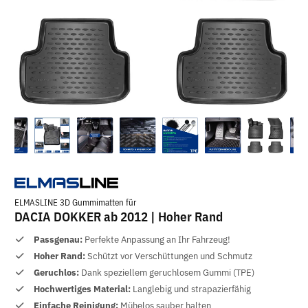
ELMASLINE 3D Gummimatten für
DACIA DOKKER ab 2012 | Hoher Rand
Passgenau:
Perfekte Anpassung an Ihr Fahrzeug!
Hoher Rand:
Schützt vor Verschüttungen und Schmutz
Geruchlos:
Dank speziellem geruchlosem Gummi (TPE)
Hochwertiges Material:
Langlebig und strapazierfähig
Einfache Reinigung:
Mühelos sauber halten