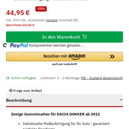
-25%
44,95 €
inkl. 19% USt., Kostenloser
Versand
(innerhalb DE)
Alter Preis: 59,95 €
In den Warenkorb
ng...
Komponenten werden geladen ...
Sofort verfügbar
Lieferzeit:
1 - 2 Werktage
(DE - Ausland abweichend)
Frage zum Artikel
Beschreibung
Design Gummimatten für DACIA DOKKER ab 2012
Individuelle Maßanfertigung für Ihr Auto - garantiert