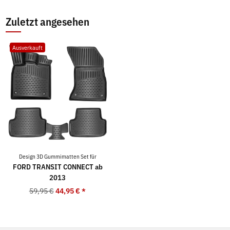
Zuletzt angesehen
Ausverkauft
Design 3D Gummimatten Set für
FORD TRANSIT CONNECT ab
2013
59,95 €
44,95 €
*