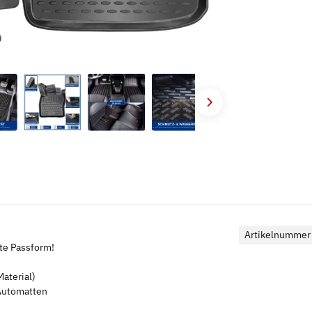
Artikelnummer
kte Passform!
aterial)
 Automatten