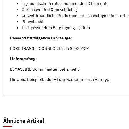
Ergonomische & rutschhemmende 3D Elemente
Geruchsneutral & recyclefähig
Umweltfreundliche Produktion mit nachhaltigen Rohstoffe
Pflegeleicht
Inkl. passendem Befestigungssystem
Passend für folgende Fahrzeuge:
FORD TRANSIT CONNECT; BJ ab (02/2013-)
Lieferumfang:
ELMASLINE Gummimatten Set 2-teilig
Hinweis: Beispielbilder – Form variiert je nach Autotyp
Ähnliche Artikel