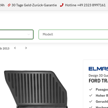
 24h
30 Tage Geld-Zurück-Garantie
Hotline +49 2323 8997161
Bitte auswählen
ab 2013
Design 3D Gu
FORD TR
Passge
Hoher 
Geruch
Hochwer