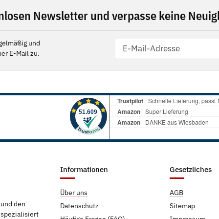
nlosen Newsletter und verpasse keine Neuigk
gelmäßig und
er E-Mail zu.
Informationen
Gesetzliches
Über uns
AGB
g und den
Datenschutz
Sitemap
pezialisiert
Häufige Fragen (FAQ)
Impressum