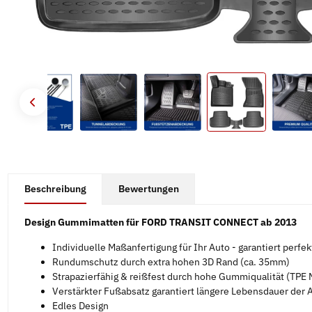
#productDetails.showMoreTabs#
Beschreibung
Bewertungen
Design Gummimatten für FORD TRANSIT CONNECT ab 2013
Individuelle Maßanfertigung für Ihr Auto - garantiert perfe
Rundumschutz durch extra hohen 3D Rand (ca. 35mm)
Strapazierfähig & reißfest durch hohe Gummiqualität (TPE M
Verstärkter Fußabsatz garantiert längere Lebensdauer der
Edles Design