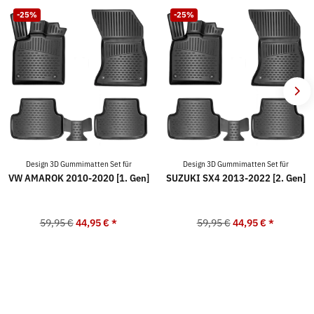
-25%
-25%
Design 3D Gummimatten Set für
Design 3D Gummimatten Set für
VW AMAROK 2010-2020 [1. Gen]
SUZUKI SX4 2013-2022 [2. Gen]
59,95 €
44,95 €
*
59,95 €
44,95 €
*