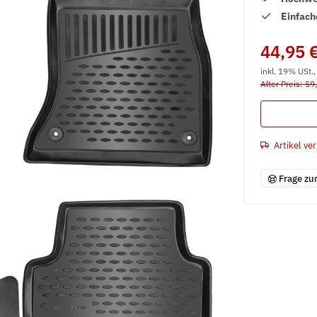
Einfach
44,95 
inkl. 19% USt.
Alter Preis: 59
Artikel ver
Frage zu