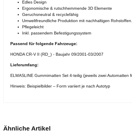
Edles Design
Ergonomische & rutschhemmende 3D Elemente
Geruchsneutral & recyclefähig
Umweltfreundliche Produktion mit nachhaltigen Rohstoffen
Pflegeleicht
Inkl. passendem Befestigungssystem
Passend für folgende Fahrzeuge:
HONDA CR-V II (RD_) - Baujahr 09/2001-03/2007
Lieferumfang:
ELMASLINE Gummimatten Set 4-teilig (jeweils zwei Automatten fü
Hinweis: Beispielbilder – Form variiert je nach Autotyp
Ähnliche Artikel