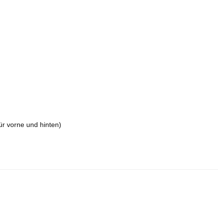
.
r vorne und hinten)