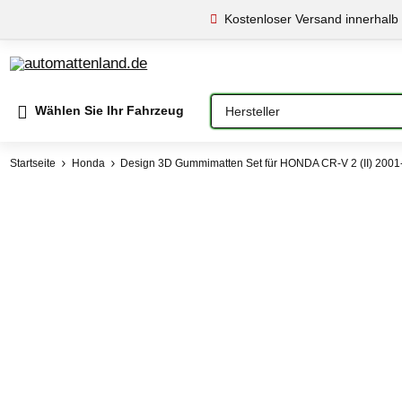
Kostenloser Versand innerhal
Bitte auswählen
Wählen Sie Ihr Fahrzeug
Startseite
Honda
Design 3D Gummimatten Set für HONDA CR-V 2 (II) 200