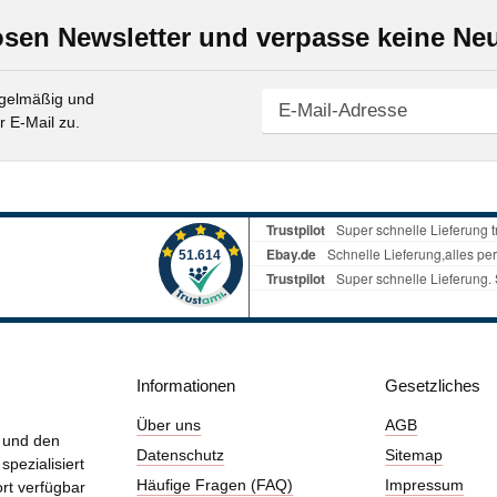
sen Newsletter und verpasse keine Neu
gelmäßig und
r E-Mail zu.
Informationen
Gesetzliches
Über uns
AGB
g und den
Datenschutz
Sitemap
pezialisiert
Häufige Fragen (FAQ)
Impressum
ort verfügbar