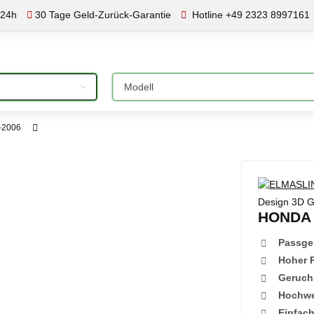
b 24h
30 Tage Geld-Zurück-Garantie
Hotline +49 2323 8997161
Bitte auswählen
1-2006
Design 3D G
HONDA C
Passge
Hoher 
Geruch
Hochwer
Einfac