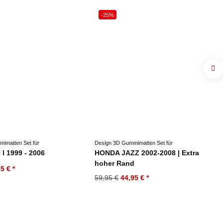
-25%
imatten Set für
Design 3D Gummimatten Set für
I 1999 - 2006
HONDA JAZZ 2002-2008 | Extra
hoher Rand
95 €
*
59,95 €
44,95 €
*