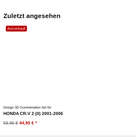
Zuletzt angesehen
Ausverkauft
Design 3D Gummimatten Set für
HONDA CR-V 2 (II) 2001-2006
59,95 €
44,95 €
*