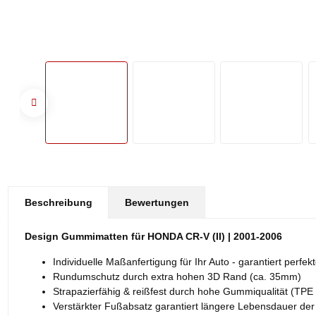
#productDetails.showMoreTabs#
Beschreibung
Bewertungen
Design Gummimatten für HONDA CR-V (II) | 2001-2006
Individuelle Maßanfertigung für Ihr Auto - garantiert perfe
Rundumschutz durch extra hohen 3D Rand (ca. 35mm)
Strapazierfähig & reißfest durch hohe Gummiqualität (TPE 
Verstärkter Fußabsatz garantiert längere Lebensdauer de