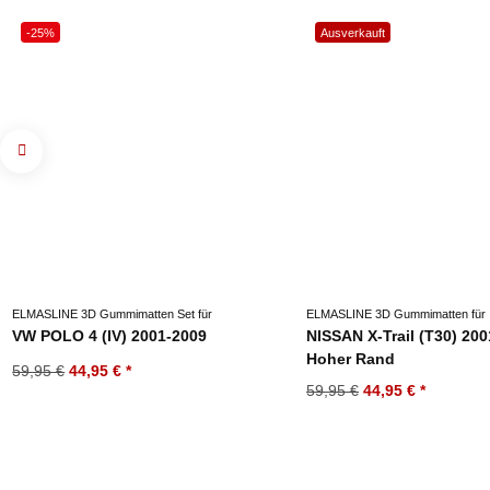
-25%
Ausverkauft
ELMASLINE 3D Gummimatten Set für
ELMASLINE 3D Gummimatten für
VW POLO 4 (IV) 2001-2009
NISSAN X-Trail (T30) 200
Hoher Rand
59,95 €
44,95 €
*
59,95 €
44,95 €
*