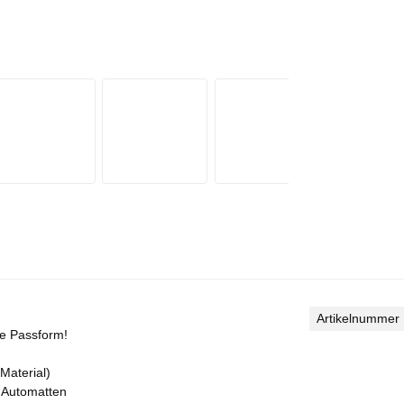
Artikelnummer
kte Passform!
Material)
r Automatten