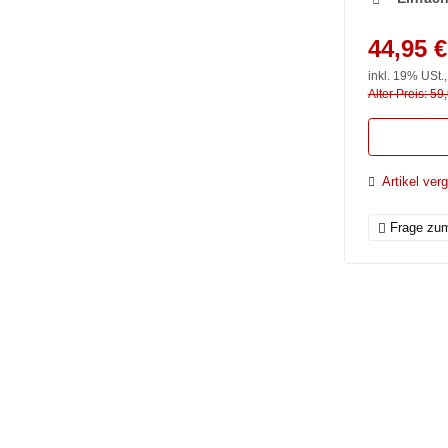
44,95 €
inkl. 19% USt.
Alter Preis: 59
Artikel verg
Frage zum