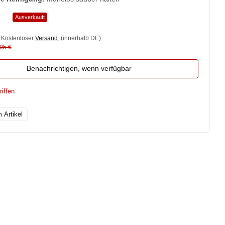
Ausverkauft
, Kostenloser
Versand
(innerhalb DE)
,95 €
Benachrichtigen, wenn verfügbar
riffen
 Artikel