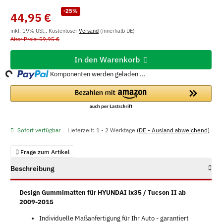
-25%
44,95 €
inkl. 19% USt., Kostenloser
Versand
(innerhalb DE)
Alter Preis: 59,95 €
In den Warenkorb
ng...
Komponenten werden geladen ...
Sofort verfügbar
Lieferzeit:
1 - 2 Werktage
(DE - Ausland abweichend)
Frage zum Artikel
Beschreibung
Design Gummimatten für HYUNDAI ix35 / Tucson II ab
2009-2015
Individuelle Maßanfertigung für Ihr Auto - garantiert