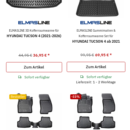
ELMASLINE 3D Kofferraumwanne für
ELMASLINE Gummimatten &
HYUNDAI TUCSON 4 (2021-2026)
Kofferraumwanne Set für
HYUNDAI TUCSON 4 ab 2021
99,95 €
69,95 €
*
44,95 €
36,95 €
*
Zum Artikel
Zum Artikel
Sofort verfügbar
Sofort verfügbar
Lieferzeit: 1 - 2 Werktage
Bestseller
-33%