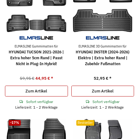
ELMASLINE Gummimatten für
ELMASLINE 3D Gummimatten für
HYUNDAI TUCSON 2021-2026 |
HYUNDAI INSTER (2024-2026)
Extra hoher 5cm Rand | Passt
Elektro | Extra hoher Rand |
Nicht in Plug-In Hybrid!
Zubehör Fußmatten
59,95 €
44,95 €
*
52,95 €
*
Zum Artikel
Zum Artikel
Sofort verfügbar
Sofort verfügbar
Lieferzeit: 1 - 2 Werktage
Lieferzeit: 1 - 2 Werktage
-17%
Bestseller