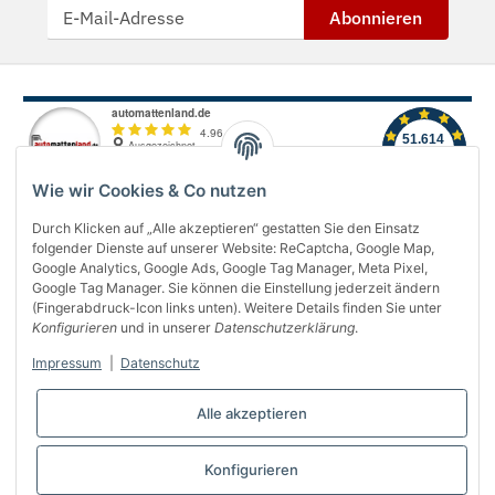
Abonnieren
Wie wir Cookies & Co nutzen
Durch Klicken auf „Alle akzeptieren“ gestatten Sie den Einsatz
folgender Dienste auf unserer Website: ReCaptcha, Google Map,
Über uns
Google Analytics, Google Ads, Google Tag Manager, Meta Pixel,
Google Tag Manager. Sie können die Einstellung jederzeit ändern
(Fingerabdruck-Icon links unten). Weitere Details finden Sie unter
Informationen
Konfigurieren
und in unserer
Datenschutzerklärung
.
Gesetzliches
Impressum
|
Datenschutz
Bequem bezahlen
Alle akzeptieren
Konfigurieren
Vertrag widerrufen