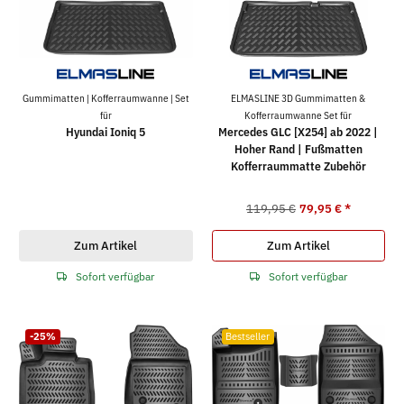
Gummimatten | Kofferraumwanne | Set
ELMASLINE 3D Gummimatten &
für
Kofferraumwanne Set für
Hyundai Ioniq 5
Mercedes GLC [X254] ab 2022 |
Hoher Rand | Fußmatten
Kofferraummatte Zubehör
119,95 €
79,95 €
*
Zum Artikel
Zum Artikel
Sofort verfügbar
Sofort verfügbar
-25%
Bestseller