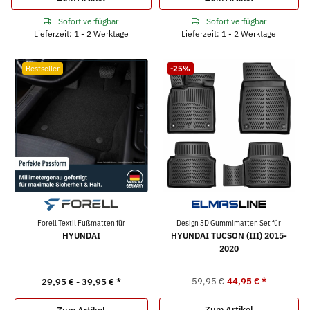
Sofort verfügbar
Sofort verfügbar
Lieferzeit: 1 - 2 Werktage
Lieferzeit: 1 - 2 Werktage
Bestseller
-25%
Forell Textil Fußmatten für
Design 3D Gummimatten Set für
HYUNDAI
HYUNDAI TUCSON (III) 2015-
2020
59,95 €
44,95 €
*
29,95 € -
39,95 €
*
Zum Artikel