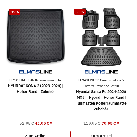
-19%
-33%
ELMASLINE 3D Kofferraumwanne für
ELMASLINE 3D Gummimatten &
HYUNDAI KONA 2 (2023-2026) |
Kofferraumwanne Set für
Hoher Rand | Zubehör
Hyundai Santa Fe 2024-2026
[MX5] | Hybrid | Hoher Rand |
Fußmatten Kofferraummatte
Zubehör
52,95 €
42,95 €
*
119,95 €
79,95 €
*
Zum Artikel
Zum Artikel