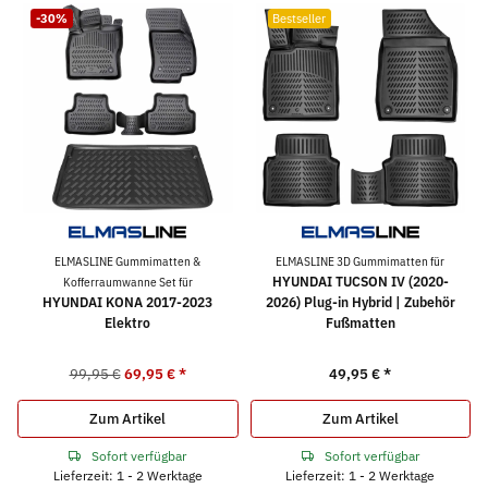
-30%
Bestseller
ELMASLINE Gummimatten &
ELMASLINE 3D Gummimatten für
HYUNDAI TUCSON IV (2020-
Kofferraumwanne Set für
HYUNDAI KONA 2017-2023
2026) Plug-in Hybrid | Zubehör
Elektro
Fußmatten
99,95 €
69,95 €
*
49,95 €
*
Zum Artikel
Zum Artikel
Sofort verfügbar
Sofort verfügbar
Lieferzeit: 1 - 2 Werktage
Lieferzeit: 1 - 2 Werktage