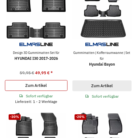
Design 3D Gummimatten Set für
Gummimatten | Kofferraumwanne | Set
HYUNDAI I30 2017-2026
für
Hyundai Bayon
59,95 €
49,95 €
*
Zum Artikel
Zum Artikel
Sofort verfügbar
Sofort verfügbar
Lieferzeit: 1 - 2 Werktage
-30%
-20%