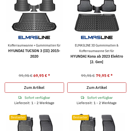
Kofferraumwanne + Gummimatten für
ELMASLINE 3D Gummimatten &
HYUNDAI TUCSON 3 (III) 2015-
Kofferraumwanne Set für
2020
HYUNDAI Kona ab 2023 Elektro
[2. Gen]
99,95 €
69,95 €
*
99,95 €
79,95 €
*
Zum Artikel
Zum Artikel
Sofort verfügbar
Sofort verfügbar
Lieferzeit: 1 - 2 Werktage
Lieferzeit: 1 - 2 Werktage
Bestseller
Bestseller