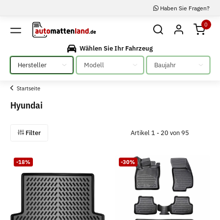
Haben Sie Fragen?
0
Wählen Sie Ihr Fahrzeug
Bitte auswählen
Bitte auswählen
Bitte auswählen
Startseite
Hyundai
Filter
Artikel 1 - 20 von 95
-18%
-30%