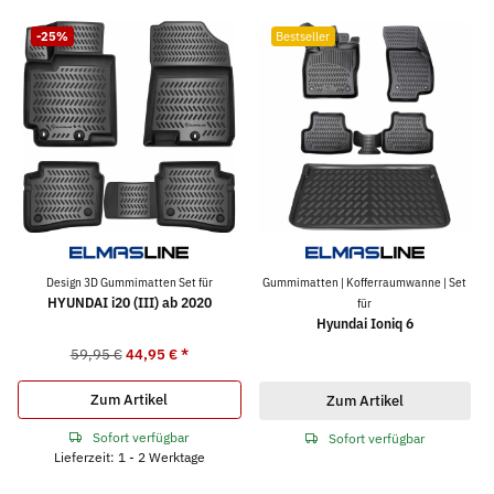
-25%
Bestseller
Design 3D Gummimatten Set für
Gummimatten | Kofferraumwanne | Set
HYUNDAI i20 (III) ab 2020
für
Hyundai Ioniq 6
59,95 €
44,95 €
*
Zum Artikel
Zum Artikel
Sofort verfügbar
Sofort verfügbar
Lieferzeit: 1 - 2 Werktage