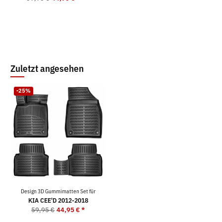
Zuletzt angesehen
-25%
Design 3D Gummimatten Set für
KIA CEE'D 2012-2018
59,95 €
44,95 €
*