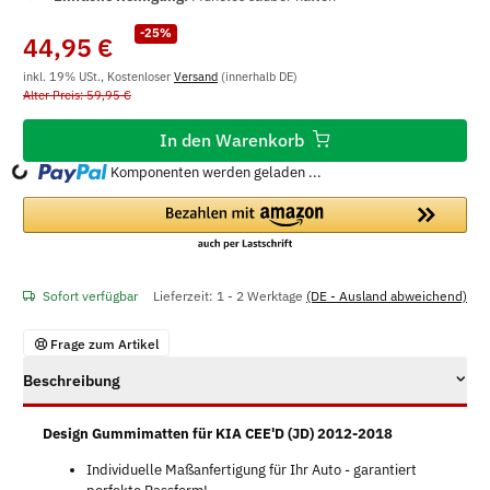
-25%
44,95 €
inkl. 19% USt., Kostenloser
Versand
(innerhalb DE)
Alter Preis: 59,95 €
In den Warenkorb
Komponenten werden geladen ...
Loading...
Sofort verfügbar
Lieferzeit:
1 - 2 Werktage
(DE - Ausland abweichend)
Frage zum Artikel
Beschreibung
Design Gummimatten für KIA CEE'D (JD) 2012-2018
Individuelle Maßanfertigung für Ihr Auto - garantiert