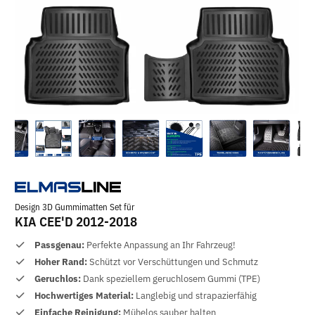
Design 3D Gummimatten Set für
KIA CEE'D 2012-2018
Passgenau:
Perfekte Anpassung an Ihr Fahrzeug!
Hoher Rand:
Schützt vor Verschüttungen und Schmutz
Geruchlos:
Dank speziellem geruchlosem Gummi (TPE)
Hochwertiges Material:
Langlebig und strapazierfähig
Einfache Reinigung:
Mühelos sauber halten