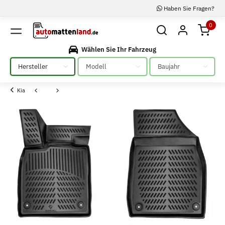
Haben Sie Fragen?
0
Wählen Sie Ihr Fahrzeug
Bitte auswählen
Bitte auswählen
Bitte auswählen
Kia