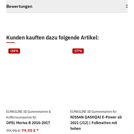
Bewertungen
Kunden kauften dazu folgende Artikel:
-20%
-17%
ELMASLINE 3D Gummimatten &
ELMASLINE 3D Gummimatten für
NISSAN QASHQAI E-Power ab
Kofferraumwanne für
OPEL Meriva B 2010-2017
2021 (J12) | Fußmatten mit
hohen
99,95 €
79,95 €
*