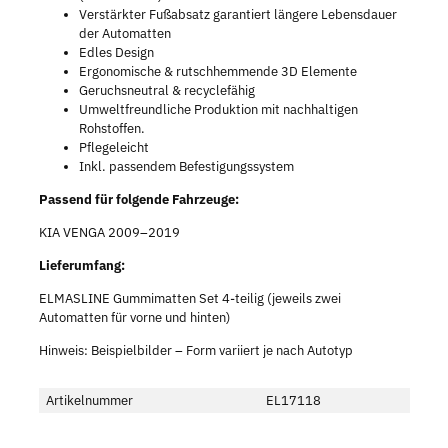
Verstärkter Fußabsatz garantiert längere Lebensdauer
der Automatten
Edles Design
Ergonomische & rutschhemmende 3D Elemente
Geruchsneutral & recyclefähig
Umweltfreundliche Produktion mit nachhaltigen
Rohstoffen.
Pflegeleicht
Inkl. passendem Befestigungssystem
Passend für folgende Fahrzeuge:
KIA VENGA 2009–2019
Lieferumfang:
ELMASLINE Gummimatten Set 4-teilig (jeweils zwei
Automatten für vorne und hinten)
Hinweis: Beispielbilder – Form variiert je nach Autotyp
Artikelnummer
EL17118