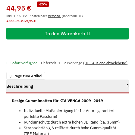
-25%
44,95 €
inkl. 19% USt., Kostenloser
Versand
(innerhalb DE)
Alter Preis: 59,95 €
In den Warenkorb
Sofort verfügbar
Lieferzeit:
1 - 2 Werktage
(DE - Ausland abweichend)
Frage zum Artikel
Beschreibung
Design Gummimatten für KIA VENGA 2009–2019
Individuelle Maßanfertigung für Ihr Auto - garantiert
perfekte Passform!
Rundumschutz durch extra hohen 3D Rand (ca. 35mm)
Strapazierfähig & reißfest durch hohe Gummiqualität
(TPE Material)