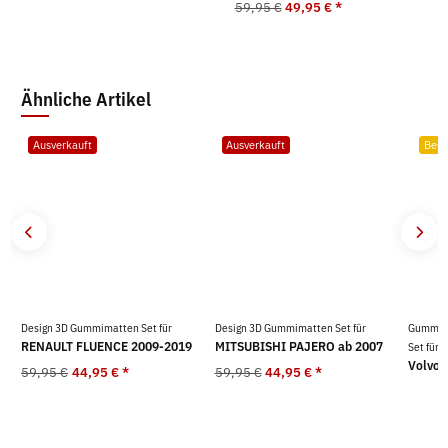
59,95 €
49,95 €
*
Ähnliche Artikel
Ausverkauft
Ausverkauft
Best
Design 3D Gummimatten Set für
Design 3D Gummimatten Set für
Gummima
RENAULT FLUENCE 2009-2019
MITSUBISHI PAJERO ab 2007
Set für
Volvo 
59,95 €
44,95 €
*
59,95 €
44,95 €
*