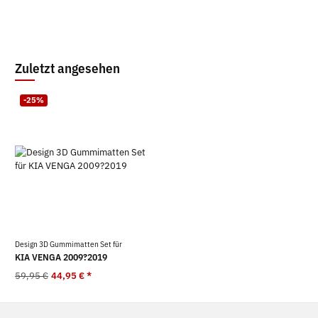
Zuletzt angesehen
-25%
Design 3D Gummimatten Set für
KIA VENGA 2009?2019
59,95 €
44,95 €
*