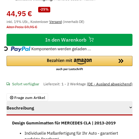
-25%
44,95 €
inkl. 19% USt., Kostenloser
Versand
(innerhalb DE)
Alter Preis: 59,95 €
In den Warenkorb
Loading...
Komponenten werden geladen ...
Sofort verfügbar
Lieferzeit:
1 - 2 Werktage
(DE - Ausland abweichend)
Frage zum Artikel
Beschreibung
Design Gummimatten für MERCEDES CLA | 2013-2019
Individuelle Maßanfertigung für Ihr Auto - garantiert