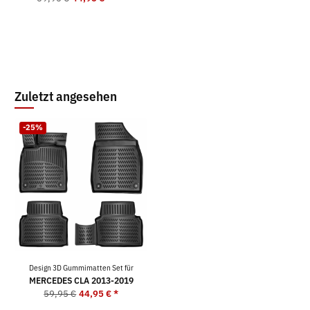
Zuletzt angesehen
-25%
Design 3D Gummimatten Set für
MERCEDES CLA 2013-2019
59,95 €
44,95 €
*