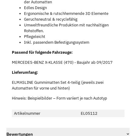
der Automatten
Edles Design
Ergonomische & rutschhemmende 3D Elemente
Geruchsneutral & recyclefähig
Umweltfreundliche Produktion mit nachhaltigen
Rohstoffen.
Pflegeleicht
Inkl. passendem Befestigungssystem
Passend für folgende Fahrzeuge:
MERCEDES-BENZ X-KLASSE (470) - Baujahr ab 09/2017
Lieferumfang:
ELMASLINE Gummimatten Set 4-teilig (jeweils zwei
Automatten für vorne und hinten)
Hinweis: Beispielbilder – Form variiert je nach Autotyp
Artikelnummer
EL05112
Bewertungen