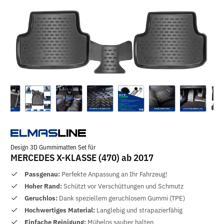
Design 3D Gummimatten Set für
MERCEDES X-KLASSE (470) ab 2017
Passgenau:
Perfekte Anpassung an Ihr Fahrzeug!
Hoher Rand:
Schützt vor Verschüttungen und Schmutz
Geruchlos:
Dank speziellem geruchlosem Gummi (TPE)
Hochwertiges Material:
Langlebig und strapazierfähig
Einfache Reinigung:
Mühelos sauber halten