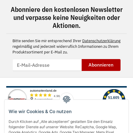
Abonniere den kostenlosen Newsletter
und verpasse keine Neuigkeiten oder
Aktionen.
Bitte senden Sie mir entsprechend Ihrer
Datenschutzerklärung
regelmäßig und jederzeit widerruflich Informationen zu Ihrem
Produktsortiment per E-Mail zu.
Abonnieren
Wie wir Cookies & Co nutzen
Durch Klicken auf „Alle akzeptieren“ gestatten Sie den Einsatz
folgender Dienste auf unserer Website: ReCaptcha, Google Map,
Über uns
Google Analytics, Google Ads, Google Tag Manager, Meta Pixel,