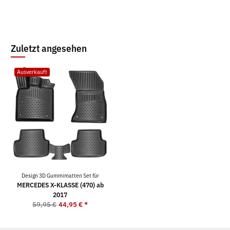
Zuletzt angesehen
Ausverkauft
Design 3D Gummimatten Set für
MERCEDES X-KLASSE (470) ab
2017
59,95 €
44,95 €
*