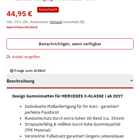
Ausverkauft
44,95 €
inkl. 19% USt., Kostenloser
Versand
(innerhalb DE)
Alter Preis: 59,95 €
Benachrichtigen, wenn verfügbar
Artikel vergriffen
Frage zum Artikel
Beschreibung
Design Gummimatten für MERCEDES X-KLASSE | ab 2017
Individuelle Maßanfertigung für Ihr Auto - garantiert
perfekte Passform!
Rundumschutz durch extra hohen 3D Rand (ca. 35mm)
Strapazierfähig & reißfest durch hohe Gummiqualität
(TPE Material)
Verstärkter Fußabsatz garantiert längere Lebensdauer