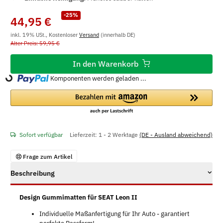
-25%
44,95 €
inkl. 19% USt., Kostenloser
Versand
(innerhalb DE)
Alter Preis: 59,95 €
In den Warenkorb
Komponenten werden geladen ...
Loading...
Sofort verfügbar
Lieferzeit:
1 - 2 Werktage
(DE - Ausland abweichend)
Frage zum Artikel
Beschreibung
Design Gummimatten für SEAT Leon II
Individuelle Maßanfertigung für Ihr Auto - garantiert