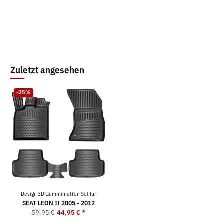
Zuletzt angesehen
-25%
Design 3D Gummimatten Set für
SEAT LEON II 2005 - 2012
59,95 €
44,95 €
*