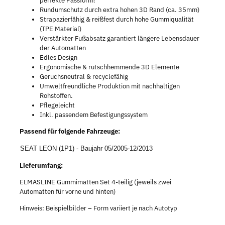
perfekte Passform!
Rundumschutz durch extra hohen 3D Rand (ca. 35mm)
Strapazierfähig & reißfest durch hohe Gummiqualität
(TPE Material)
Verstärkter Fußabsatz garantiert längere Lebensdauer
der Automatten
Edles Design
Ergonomische & rutschhemmende 3D Elemente
Geruchsneutral & recyclefähig
Umweltfreundliche Produktion mit nachhaltigen
Rohstoffen.
Pflegeleicht
Inkl. passendem Befestigungssystem
Passend für folgende Fahrzeuge:
SEAT LEON (1P1) - Baujahr 05/2005-12/2013
Lieferumfang:
ELMASLINE Gummimatten Set 4-teilig (jeweils zwei
Automatten für vorne und hinten)
Hinweis: Beispielbilder – Form variiert je nach Autotyp