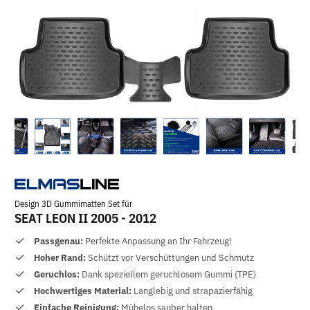
Design 3D Gummimatten Set für
SEAT LEON II 2005 - 2012
Passgenau:
Perfekte Anpassung an Ihr Fahrzeug!
Hoher Rand:
Schützt vor Verschüttungen und Schmutz
Geruchlos:
Dank speziellem geruchlosem Gummi (TPE)
Hochwertiges Material:
Langlebig und strapazierfähig
Einfache Reinigung:
Mühelos sauber halten