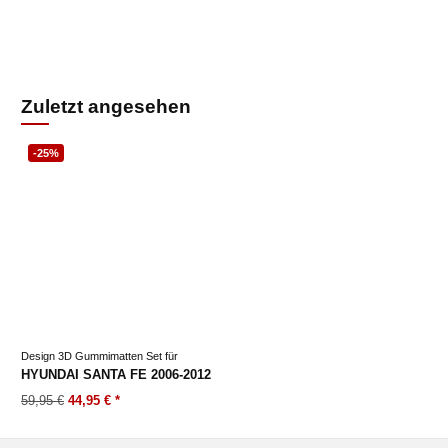
Zuletzt angesehen
-25%
Design 3D Gummimatten Set für
HYUNDAI SANTA FE 2006-2012
59,95 €
44,95 €
*