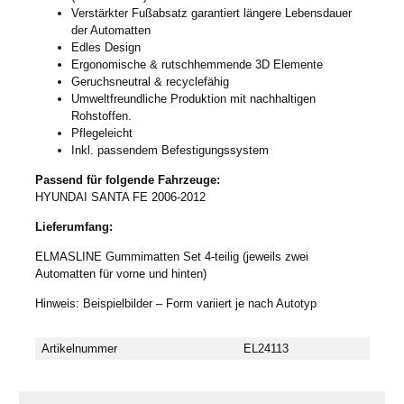
Verstärkter Fußabsatz garantiert längere Lebensdauer
der Automatten
Edles Design
Ergonomische & rutschhemmende 3D Elemente
Geruchsneutral & recyclefähig
Umweltfreundliche Produktion mit nachhaltigen
Rohstoffen.
Pflegeleicht
Inkl. passendem Befestigungssystem
Passend für folgende Fahrzeuge:
HYUNDAI SANTA FE 2006-2012
Lieferumfang:
ELMASLINE Gummimatten Set 4-teilig (jeweils zwei
Automatten für vorne und hinten)
Hinweis: Beispielbilder – Form variiert je nach Autotyp
Artikelnummer
EL24113