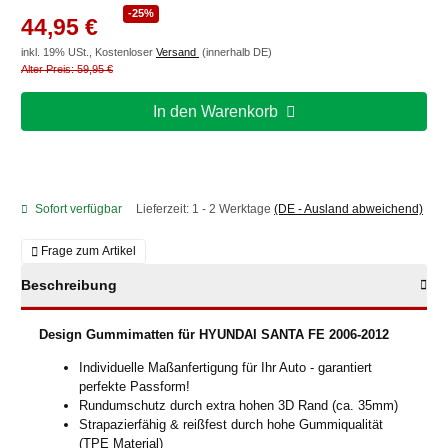
-25%
44,95 €
inkl. 19% USt., Kostenloser
Versand
(innerhalb DE)
Alter Preis: 59,95 €
In den Warenkorb
Sofort verfügbar
Lieferzeit:
1 - 2 Werktage
(DE - Ausland abweichend)
Frage zum Artikel
Beschreibung
Design Gummimatten für HYUNDAI SANTA FE 2006-2012
Individuelle Maßanfertigung für Ihr Auto - garantiert
perfekte Passform!
Rundumschutz durch extra hohen 3D Rand (ca. 35mm)
Strapazierfähig & reißfest durch hohe Gummiqualität
(TPE Material)