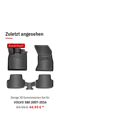
Zuletzt angesehen
Ausverkauft
Design 3D Gummimatten Set für
VOLVO S80 2007-2016
59,95 €
44,95 €
*