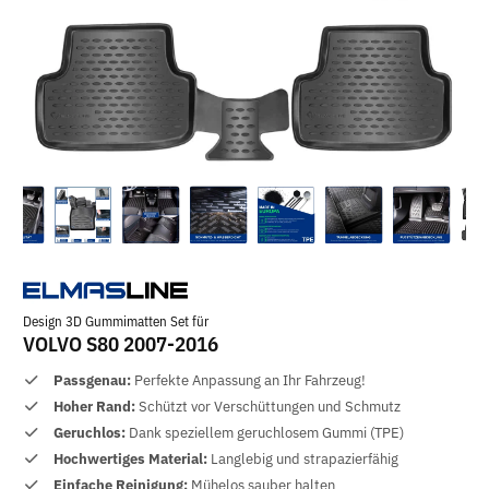
Design 3D Gummimatten Set für
VOLVO S80 2007-2016
Passgenau:
Perfekte Anpassung an Ihr Fahrzeug!
Hoher Rand:
Schützt vor Verschüttungen und Schmutz
Geruchlos:
Dank speziellem geruchlosem Gummi (TPE)
Hochwertiges Material:
Langlebig und strapazierfähig
Einfache Reinigung:
Mühelos sauber halten