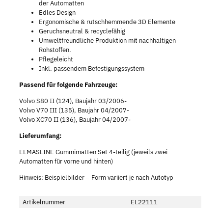
der Automatten
Edles Design
Ergonomische & rutschhemmende 3D Elemente
Geruchsneutral & recyclefähig
Umweltfreundliche Produktion mit nachhaltigen
Rohstoffen.
Pflegeleicht
Inkl. passendem Befestigungssystem
Passend für folgende Fahrzeuge:
Volvo S80 II (124), Baujahr 03/2006-
Volvo V70 III (135), Baujahr 04/2007-
Volvo XC70 II (136), Baujahr 04/2007-
Lieferumfang:
ELMASLINE Gummimatten Set 4-teilig (jeweils zwei
Automatten für vorne und hinten)
Hinweis: Beispielbilder – Form variiert je nach Autotyp
Artikelnummer
EL22111