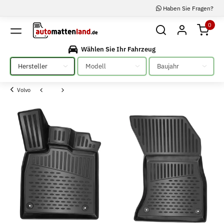
Haben Sie Fragen?
0
Wählen Sie Ihr Fahrzeug
Bitte auswählen
Bitte auswählen
Bitte auswählen
Volvo