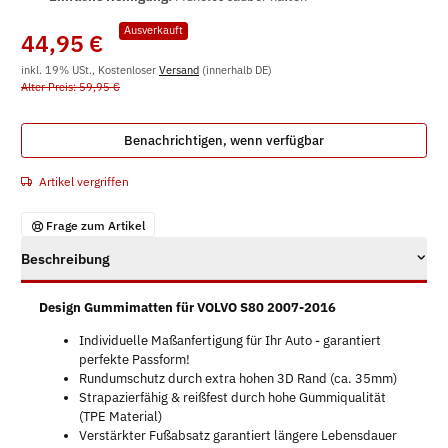
Ausverkauft
44,95 €
inkl. 19% USt., Kostenloser
Versand
(innerhalb DE)
Alter Preis: 59,95 €
Benachrichtigen, wenn verfügbar
Artikel vergriffen
Frage zum Artikel
Beschreibung
Design Gummimatten für VOLVO S80 2007-2016
Individuelle Maßanfertigung für Ihr Auto - garantiert
perfekte Passform!
Rundumschutz durch extra hohen 3D Rand (ca. 35mm)
Strapazierfähig & reißfest durch hohe Gummiqualität
(TPE Material)
Verstärkter Fußabsatz garantiert längere Lebensdauer