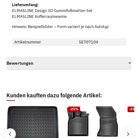
Lieferumfang:
ELMASLINE Design 3D Gummifußmatten Set
ELMASLINE Kofferraumwanne
Hinweis: Beispielbilder – Form variiert je nach Autotyp
Artikelnummer
SET07104
Bewertungen
Kunden kauften dazu folgende Artikel:
-25%
-25%