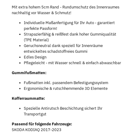
Mit extra hohem 5cm Rand - Rundumschutz des Innenraumes
nachhaltig vor Wasser & Schmutz!
Individuelle Maßanfertigung für Ihr Auto - garantiert
perfekte Passform!
Strapazierfähig & reißfest dank hoher Gummiqualität
(TPE Material)
Geruchsneutral dank speziell für Innenräume
entwickeltes schadstoffreies Gummi
Edles Design
Pflegeleicht - mit Wasser schnell & einfach abwaschbar
Gummifußmatten:
Fußmatten inkl. passendem Befestigungssystem
Ergonomische & rutschhemmende 3D Elemente
Kofferraummatte:
Spezielle Antirutsch Beschichtung sichert Ihr
Transportgut
Passend für folgende Fahrzeuge:
SKODA KODIAQ 2017-2023