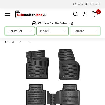
Haben Sie Fragen?
0
Wählen Sie Ihr Fahrzeug
Bitte auswählen
Bitte auswählen
Bitte auswählen
Skoda