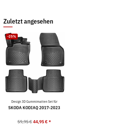
Zuletzt angesehen
-25%
Design 3D Gummimatten Set für
SKODA KODIAQ 2017-2023
59,95 €
44,95 €
*