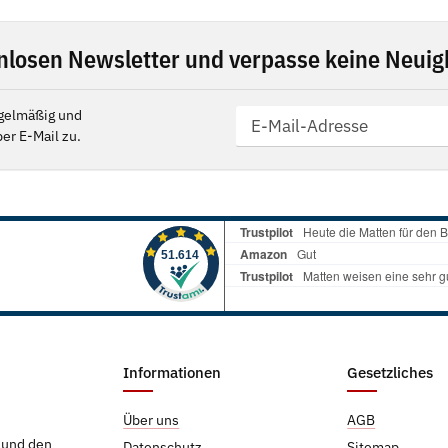
nlosen Newsletter und verpasse keine Neuigk
gelmäßig und
er E-Mail zu.
Informationen
Gesetzliches
Über uns
AGB
g und den
Datenschutz
Sitemap