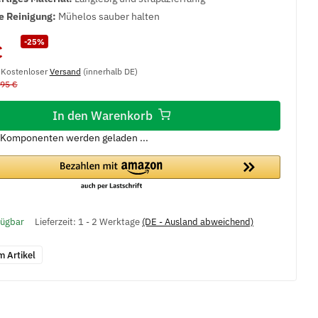
e Reinigung:
Mühelos sauber halten
-25%
€
, Kostenloser
Versand
(innerhalb DE)
,95 €
In den Warenkorb
Komponenten werden geladen ...
fügbar
Lieferzeit:
1 - 2 Werktage
(DE - Ausland abweichend)
m Artikel