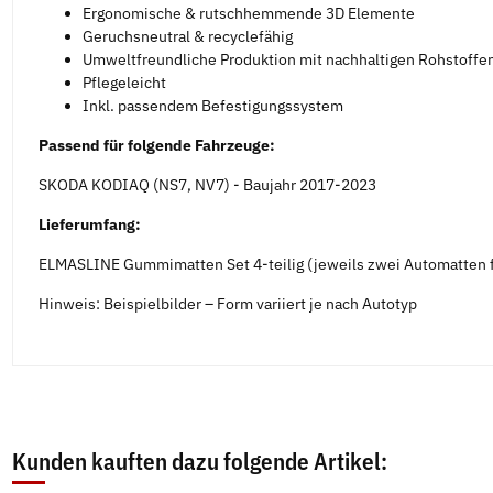
Ergonomische & rutschhemmende 3D Elemente
Geruchsneutral & recyclefähig
Umweltfreundliche Produktion mit nachhaltigen Rohstoffe
Pflegeleicht
Inkl. passendem Befestigungssystem
Passend für folgende Fahrzeuge:
SKODA KODIAQ (NS7, NV7) - Baujahr 2017-2023
Lieferumfang:
ELMASLINE Gummimatten Set 4-teilig (jeweils zwei Automatten f
Hinweis: Beispielbilder – Form variiert je nach Autotyp
Kunden kauften dazu folgende Artikel: