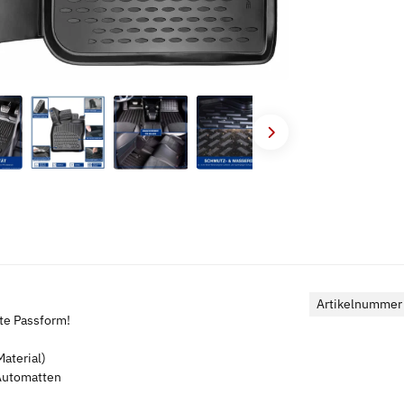
Artikelnummer
kte Passform!
aterial)
 Automatten