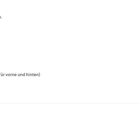
n.
ür vorne und hinten)