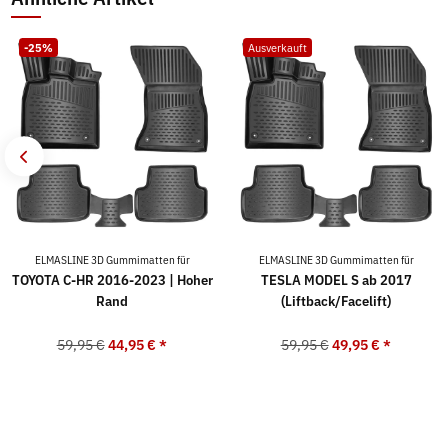
-25%
Ausverkauft
ELMASLINE 3D Gummimatten für
ELMASLINE 3D Gummimatten für
TOYOTA C-HR 2016-2023 | Hoher
TESLA MODEL S ab 2017
Rand
(Liftback/Facelift)
59,95 €
44,95 €
*
59,95 €
49,95 €
*