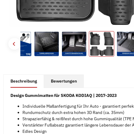
#productDetails.showMoreTabs#
Beschreibung
Bewertungen
Design Gummimatten für SKODA KODIAQ | 2017-2023
Individuelle Maßanfertigung für Ihr Auto - garantiert perfe
Rundumschutz durch extra hohen 3D Rand (ca. 35mm)
Strapazierfähig & reißfest durch hohe Gummiqualität (TPE M
Verstärkter Fußabsatz garantiert längere Lebensdauer der
Edles Design