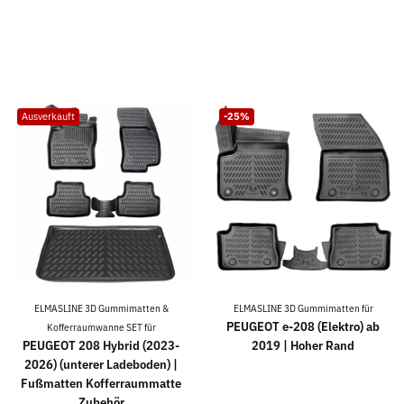
Ausverkauft
-25%
ELMASLINE 3D Gummimatten &
ELMASLINE 3D Gummimatten für
PEUGEOT e-208 (Elektro) ab
Kofferraumwanne SET für
PEUGEOT 208 Hybrid (2023-
2019 | Hoher Rand
2026) (unterer Ladeboden) |
Fußmatten Kofferraummatte
Zubehör