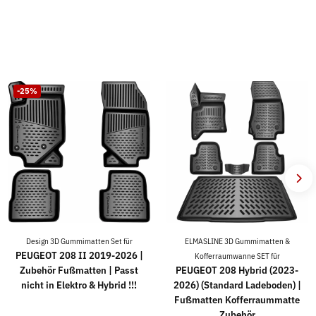
-25%
Design 3D Gummimatten Set für
ELMASLINE 3D Gummimatten &
PEUGEOT 208 II 2019-2026 |
Kofferraumwanne SET für
Zubehör Fußmatten | Passt
PEUGEOT 208 Hybrid (2023-
nicht in Elektro & Hybrid !!!
2026) (Standard Ladeboden) |
Fußmatten Kofferraummatte
Zubehör