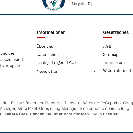
Informationen
Gesetzliches
Über uns
AGB
g und den
Datenschutz
Sitemap
pezialisiert
Häufige Fragen (FAQ)
Impressum
t verfügbar
Widerrufsrecht
Newsletter
Sie den Einsatz folgender Dienste auf unserer Website: ReCaptcha, Goog
Manager, Meta Pixel, Google Tag Manager. Sie können die Einstellung
). Weitere Details finden Sie unter
Konfigurieren
und in unserer