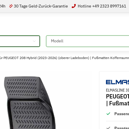
 24h
30 Tage Geld-Zurück-Garantie
Hotline +49 2323 8997161
Bitte auswählen
r PEUGEOT 208 Hybrid (2023-2026) (oberer Ladeboden) | Fußmatten Kofferraum
ELMASLINE 3D
PEUGEOT 
| Fußmat
Passend
Passge