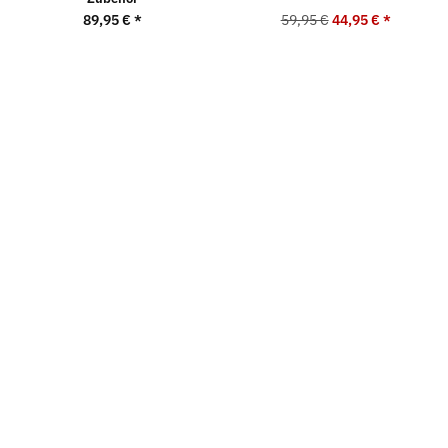
89,95 €
*
59,95 €
44,95 €
*