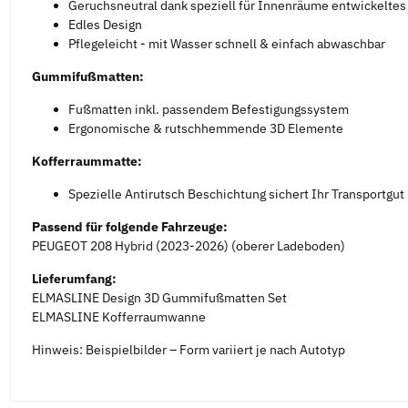
Geruchsneutral dank speziell für Innenräume entwickelte
Edles Design
Pflegeleicht - mit Wasser schnell & einfach abwaschbar
Gummifußmatten:
Fußmatten inkl. passendem Befestigungssystem
Ergonomische & rutschhemmende 3D Elemente
Kofferraummatte:
Spezielle Antirutsch Beschichtung sichert Ihr Transportgut
Passend für folgende Fahrzeuge:
PEUGEOT 208 Hybrid (2023-2026) (oberer Ladeboden)
Lieferumfang:
ELMASLINE Design 3D Gummifußmatten Set
ELMASLINE Kofferraumwanne
Hinweis: Beispielbilder – Form variiert je nach Autotyp