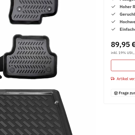
Hoher 
Geruch
Hochwer
Einfach
89,95 
inkl. 19% USt.
Artikel ver
Frage zu