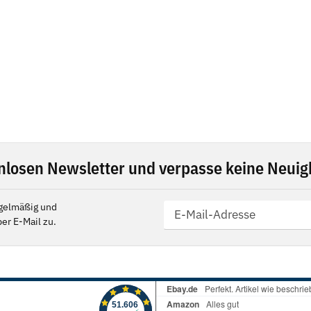
nlosen Newsletter und verpasse keine Neuigk
gelmäßig und
er E-Mail zu.