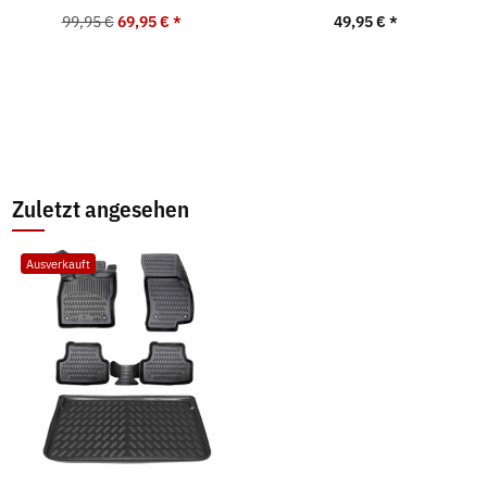
99,95 €
69,95 €
*
49,95 €
*
Zuletzt angesehen
Ausverkauft