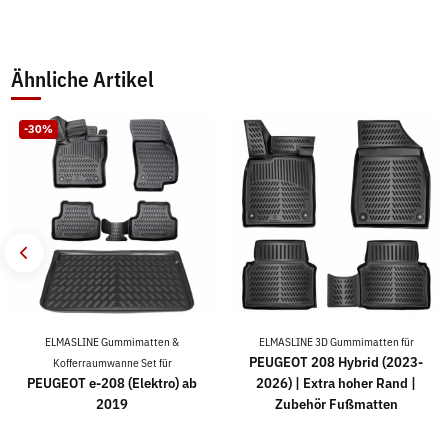
Ähnliche Artikel
-30%
ELMASLINE Gummimatten &
ELMASLINE 3D Gummimatten für
PEUGEOT 208 Hybrid (2023-
Kofferraumwanne Set für
PEUGEOT e-208 (Elektro) ab
2026) | Extra hoher Rand |
2019
Zubehör Fußmatten