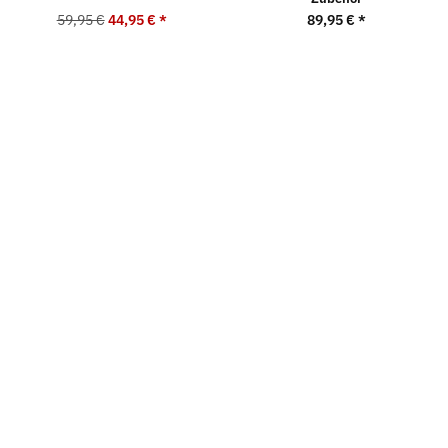
59,95 €
44,95 €
*
89,95 €
*