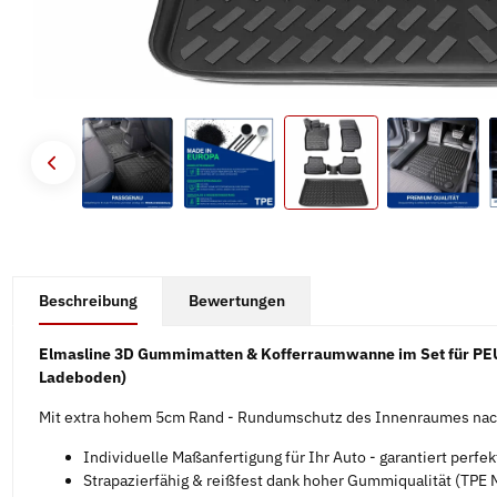
#productDetails.showMoreTabs#
Beschreibung
Bewertungen
Elmasline 3D Gummimatten & Kofferraumwanne im Set für PEU
Ladeboden)
Mit extra hohem 5cm Rand - Rundumschutz des Innenraumes nach
Individuelle Maßanfertigung für Ihr Auto - garantiert perfe
Strapazierfähig & reißfest dank hoher Gummiqualität (TPE M