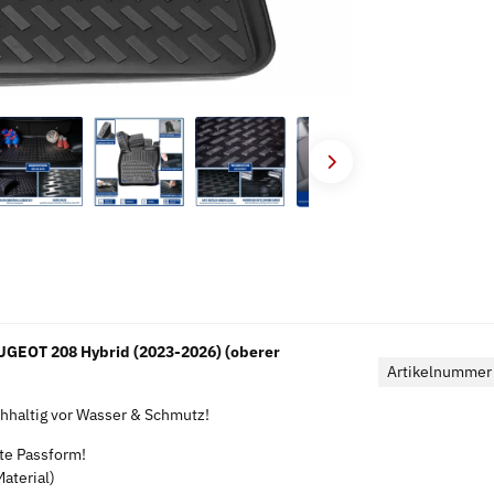
GEOT 208 Hybrid (2023-2026) (oberer
Artikelnummer
haltig vor Wasser & Schmutz!
kte Passform!
aterial)