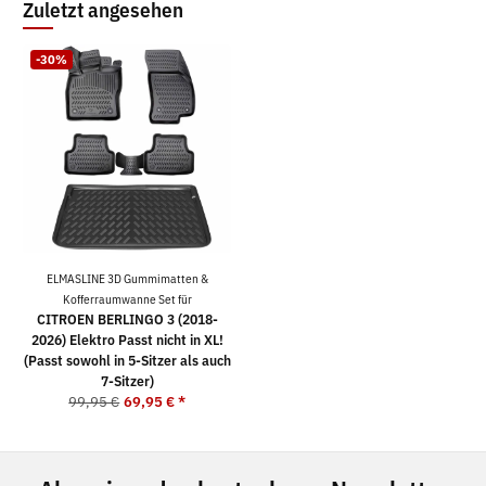
Zuletzt angesehen
-30%
ELMASLINE 3D Gummimatten &
Kofferraumwanne Set für
CITROEN BERLINGO 3 (2018-
2026) Elektro Passt nicht in XL!
(Passt sowohl in 5-Sitzer als auch
7-Sitzer)
99,95 €
69,95 €
*