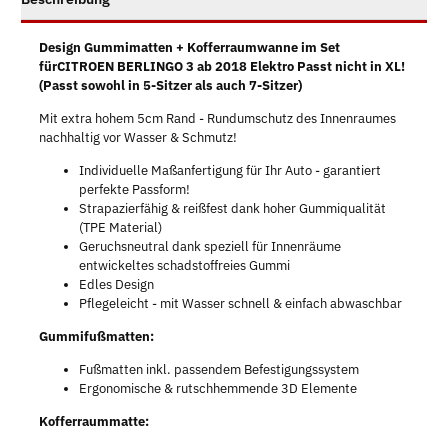
Design Gummimatten + Kofferraumwanne im Set
fürCITROEN BERLINGO 3 ab 2018 Elektro Passt nicht in XL!
(Passt sowohl in 5-Sitzer als auch 7-Sitzer)
Mit extra hohem 5cm Rand - Rundumschutz des Innenraumes
nachhaltig vor Wasser & Schmutz!
Individuelle Maßanfertigung für Ihr Auto - garantiert
perfekte Passform!
Strapazierfähig & reißfest dank hoher Gummiqualität
(TPE Material)
Geruchsneutral dank speziell für Innenräume
entwickeltes schadstoffreies Gummi
Edles Design
Pflegeleicht - mit Wasser schnell & einfach abwaschbar
Gummifußmatten:
Fußmatten inkl. passendem Befestigungssystem
Ergonomische & rutschhemmende 3D Elemente
Kofferraummatte: