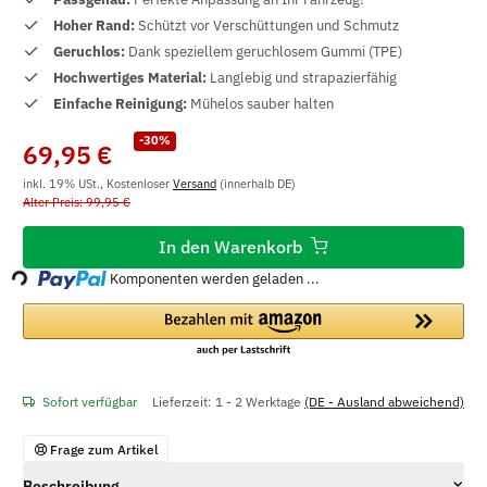
Hoher Rand:
Schützt vor Verschüttungen und Schmutz
Geruchlos:
Dank speziellem geruchlosem Gummi (TPE)
Hochwertiges Material:
Langlebig und strapazierfähig
Einfache Reinigung:
Mühelos sauber halten
-30%
69,95 €
inkl. 19% USt., Kostenloser
Versand
(innerhalb DE)
Alter Preis: 99,95 €
Loading...
In den Warenkorb
Komponenten werden geladen ...
Sofort verfügbar
Lieferzeit:
1 - 2 Werktage
(DE - Ausland abweichend)
Frage zum Artikel
Beschreibung