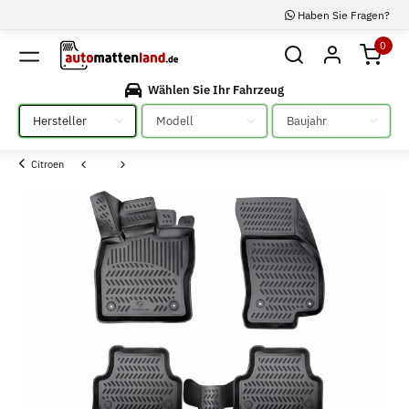
Haben Sie Fragen?
0
Wählen Sie Ihr Fahrzeug
Bitte auswählen
Bitte auswählen
Bitte auswählen
Citroen