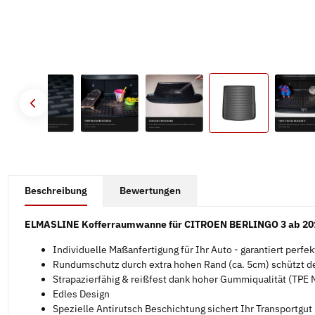
#productDetails.showMoreTabs#
Beschreibung
Bewertungen
ELMASLINE Kofferraumwanne für CITROEN BERLINGO 3 ab 20
Individuelle Maßanfertigung für Ihr Auto - garantiert perfe
Rundumschutz durch extra hohen Rand (ca. 5cm) schützt d
Strapazierfähig & reißfest dank hoher Gummiqualität (TPE M
Edles Design
Spezielle Antirutsch Beschichtung sichert Ihr Transportgut