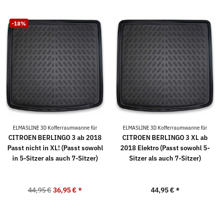
-18%
ELMASLINE 3D Kofferraumwanne für
ELMASLINE 3D Kofferraumwanne für
CITROEN BERLINGO 3 ab 2018
CITROEN BERLINGO 3 XL ab
Passt nicht in XL! (Passt sowohl
2018 Elektro (Passt sowohl 5-
in 5-Sitzer als auch 7-Sitzer)
Sitzer als auch 7-Sitzer)
44,95 €
36,95 €
*
44,95 €
*