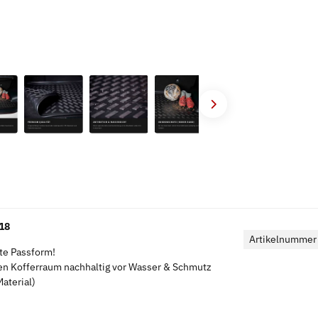
18
Artikelnummer
kte Passform!
en Kofferraum nachhaltig vor Wasser & Schmutz
aterial)