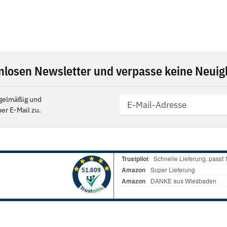
nlosen Newsletter und verpasse keine Neuigk
gelmäßig und
er E-Mail zu.