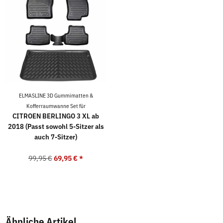
ELMASLINE 3D Gummimatten &
Kofferraumwanne Set für
CITROEN BERLINGO 3 XL ab
2018 (Passt sowohl 5-Sitzer als
auch 7-Sitzer)
99,95 €
69,95 €
*
Ähnliche Artikel