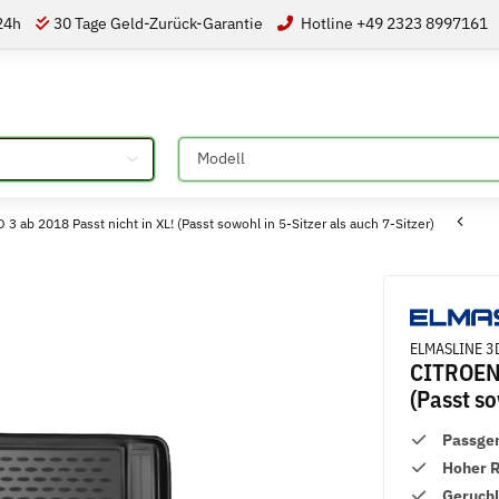
 24h
30 Tage Geld-Zurück-Garantie
Hotline +49 2323 8997161
Bitte auswählen
 2018 Passt nicht in XL! (Passt sowohl in 5-Sitzer als auch 7-Sitzer)
ELMASLINE 3D
CITROEN 
(Passt so
Passge
Hoher 
Geruch