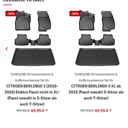
-30%
-30%
ELMASLINE 3D Gummimatten &
ELMASLINE 3D Gummimatten &
Kofferraumwanne Set für
Kofferraumwanne Set für
CITROEN BERLINGO 3 (2018-
CITROEN BERLINGO 3 XL ab
2026) Elektro Passt nicht in XL!
2018 (Passt sowohl 5-Sitzer als
(Passt sowohl in 5-Sitzer als
auch 7-Sitzer)
auch 7-Sitzer)
99,95 €
69,95 €
*
99,95 €
69,95 €
*