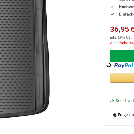
Hochwer
Einfach
36,95 
inkl. 19% USt.
Alter Preis: 44
Loading...
Sofort ver
Frage zu