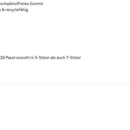
s schadstoffreies Gummi
 & recyclefähig
Passt sowohl in 5-Sitzer als auch 7-Sitzer