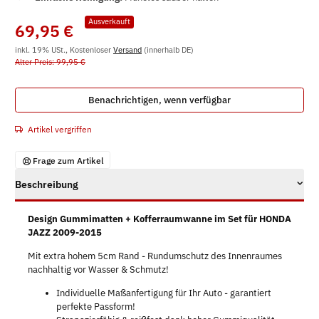
Ausverkauft
69,95 €
inkl. 19% USt., Kostenloser
Versand
(innerhalb DE)
Alter Preis: 99,95 €
Benachrichtigen, wenn verfügbar
Artikel vergriffen
Frage zum Artikel
Beschreibung
Design Gummimatten + Kofferraumwanne im Set für HONDA
JAZZ 2009-2015
Mit extra hohem 5cm Rand - Rundumschutz des Innenraumes
nachhaltig vor Wasser & Schmutz!
Individuelle Maßanfertigung für Ihr Auto - garantiert
perfekte Passform!