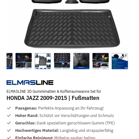
ELMASLINE 3D Gummimatten & Kofferraumwanne Set für
HONDA JAZZ 2009-2015 | Fußmatten
Passgenau:
Perfekte Anpassung an Ihr Fahrzeug!
Hoher Rand:
Schützt vor Verschüttungen und Schmutz
Geruchlos:
Dank speziellem geruchlosem Gummi (TPE)
Hochwertiges Material:
Langlebig und strapazierfähig
Einfache Reinigung:
Mühelos sauber halten