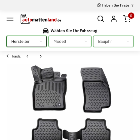
Haben Sie Fragen?
0
Wählen Sie Ihr Fahrzeug
Bitte auswählen
Bitte auswählen
Bitte auswählen
Honda