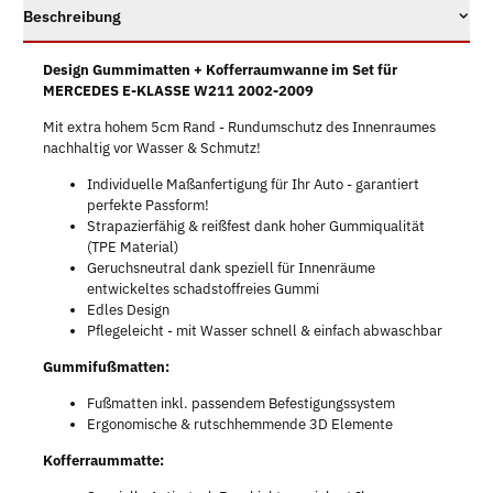
Beschreibung
Design Gummimatten + Kofferraumwanne im Set für
MERCEDES E-KLASSE W211 2002-2009
Mit extra hohem 5cm Rand - Rundumschutz des Innenraumes
nachhaltig vor Wasser & Schmutz!
Individuelle Maßanfertigung für Ihr Auto - garantiert
perfekte Passform!
Strapazierfähig & reißfest dank hoher Gummiqualität
(TPE Material)
Geruchsneutral dank speziell für Innenräume
entwickeltes schadstoffreies Gummi
Edles Design
Pflegeleicht - mit Wasser schnell & einfach abwaschbar
Gummifußmatten:
Fußmatten inkl. passendem Befestigungssystem
Ergonomische & rutschhemmende 3D Elemente
Kofferraummatte: