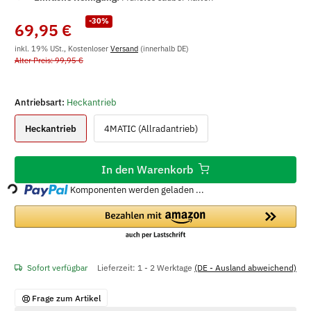
-30%
69,95 €
inkl. 19% USt., Kostenloser
Versand
(innerhalb DE)
Alter Preis: 99,95 €
Antriebsart:
Heckantrieb
Heckantrieb
4MATIC (Allradantrieb)
Loading...
In den Warenkorb
Komponenten werden geladen ...
Sofort verfügbar
Lieferzeit:
1 - 2 Werktage
(DE - Ausland abweichend)
Frage zum Artikel