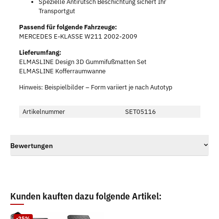
Spezielle Antirutsch Beschichtung sichert Ihr
Transportgut
Passend für folgende Fahrzeuge:
MERCEDES E-KLASSE W211 2002-2009
Lieferumfang:
ELMASLINE Design 3D Gummifußmatten Set
ELMASLINE Kofferraumwanne
Hinweis: Beispielbilder – Form variiert je nach Autotyp
Artikelnummer
SET05116
Bewertungen
Kunden kauften dazu folgende Artikel:
-25%