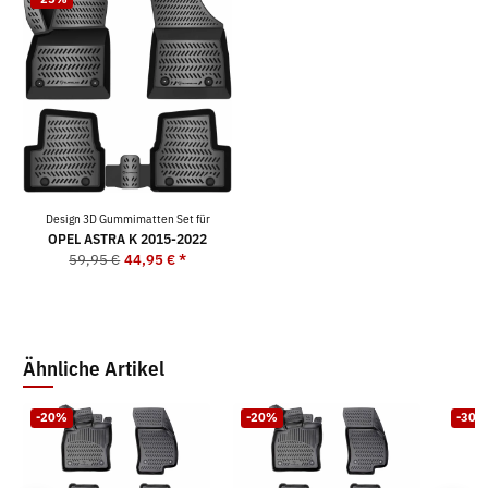
Design 3D Gummimatten Set für
OPEL ASTRA K 2015-2022
59,95 €
44,95 €
*
Ähnliche Artikel
-20%
-20%
-30%