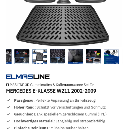
ELMASLINE 3D Gummimatten & Kofferraumwanne Set für
MERCEDES E-KLASSE W211 2002-2009
Passgenau:
Perfekte Anpassung an Ihr Fahrzeug!
Hoher Rand:
Schützt vor Verschüttungen und Schmutz
Geruchlos:
Dank speziellem geruchlosem Gummi (TPE)
Hochwertiges Material:
Langlebig und strapazierfähig
Einfache Reinigung:
Mühelos sauber halten