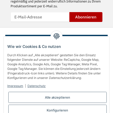
regelmäßig und jederzeit widerruflich Informationen zu Ihrem
Produktsortiment per E-Mail zu.
Abonnieren
Wie wir Cookies & Co nutzen
Durch Klicken auf „Alle akzeptieren“ gestatten Sie den Einsatz
folgender Dienste auf unserer Website: ReCaptcha, Google Map,
Google Analytics, Google Ads, Google Tag Manager, Meta Pixel,
Google Tag Manager. Sie können die Einstellung jederzeit ändern
(Fingerabdruck-Icon links unten). Weitere Details finden Sie unter
Über uns
Konfigurieren
und in unserer
Datenschutzerklärung
.
Informationen
Impressum
|
Datenschutz
Gesetzliches
Alle akzeptieren
Bequem bezahlen
Konfigurieren