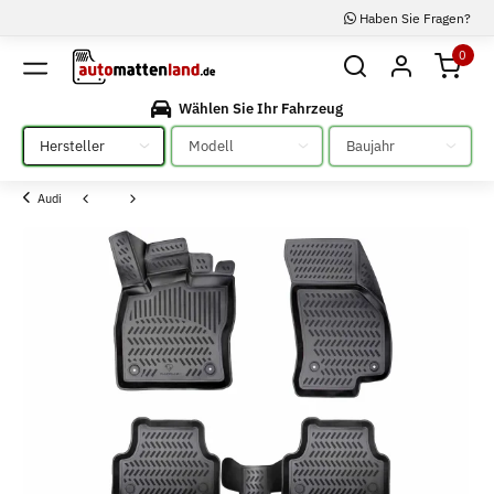
Haben Sie Fragen?
0
Wählen Sie Ihr Fahrzeug
Bitte auswählen
Bitte auswählen
Bitte auswählen
Audi