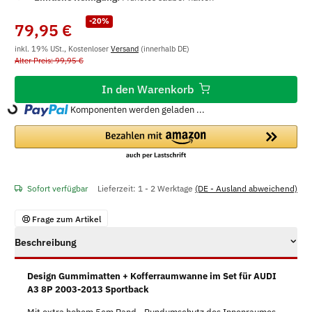
-20%
79,95 €
inkl. 19% USt., Kostenloser
Versand
(innerhalb DE)
Alter Preis: 99,95 €
In den Warenkorb
Komponenten werden geladen ...
Loading...
Sofort verfügbar
Lieferzeit:
1 - 2 Werktage
(DE - Ausland abweichend)
Frage zum Artikel
Beschreibung
Design Gummimatten + Kofferraumwanne im Set für AUDI
A3 8P 2003-2013 Sportback