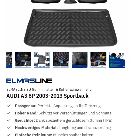
ELMASLINE 3D Gummimatten & Kofferraumwanne für
AUDI A3 8P 2003-2013 Sportback
Passgenau:
Perfekte Anpassung an Ihr Fahrzeug!
Hoher Rand:
Schützt vor Verschüttungen und Schmutz
Geruchlos:
Dank speziellem geruchlosem Gummi (TPE)
Hochwertiges Material:
Langlebig und strapazierfähig
Einfache Reinigung:
Mühelos sauber halten