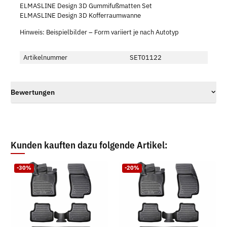
ELMASLINE Design 3D Gummifußmatten Set
ELMASLINE Design 3D Kofferraumwanne
Hinweis: Beispielbilder – Form variiert je nach Autotyp
Artikelnummer
SET01122
Bewertungen
Kunden kauften dazu folgende Artikel:
-30%
-20%