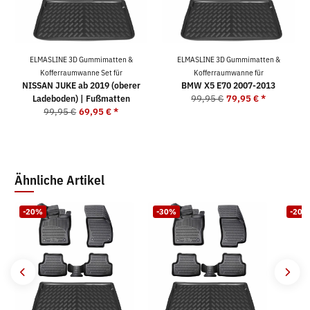
ELMASLINE 3D Gummimatten &
ELMASLINE 3D Gummimatten &
Kofferraumwanne Set für
Kofferraumwanne für
NISSAN JUKE ab 2019 (oberer
BMW X5 E70 2007-2013
Ladeboden) | Fußmatten
99,95 €
79,95 €
*
99,95 €
69,95 €
*
Ähnliche Artikel
-20%
-30%
-20%