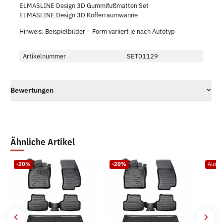
ELMASLINE Design 3D Gummifußmatten Set
ELMASLINE Design 3D Kofferraumwanne
Hinweis: Beispielbilder – Form variiert je nach Autotyp
Artikelnummer
SET01129
Bewertungen
Ähnliche Artikel
-20%
-20%
Ausve