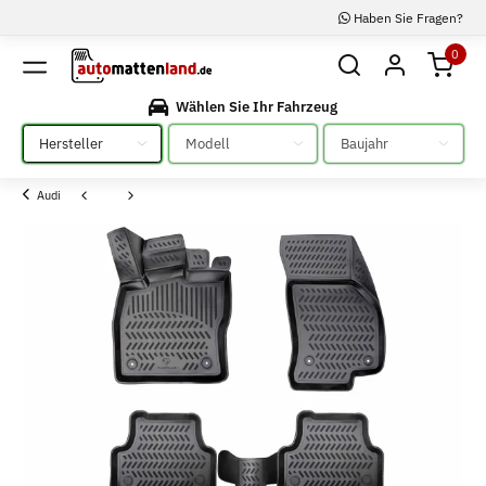
Haben Sie Fragen?
0
Wählen Sie Ihr Fahrzeug
Bitte auswählen
Bitte auswählen
Bitte auswählen
Audi