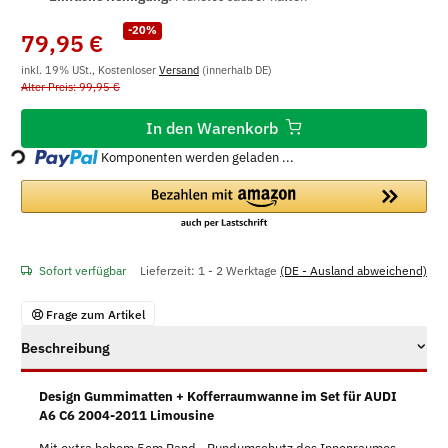
-20%
79,95 €
inkl. 19% USt., Kostenloser
Versand
(innerhalb DE)
Alter Preis: 99,95 €
Loading...
In den Warenkorb
Komponenten werden geladen ...
Sofort verfügbar
Lieferzeit:
1 - 2 Werktage
(DE - Ausland abweichend)
Frage zum Artikel
Beschreibung
Design Gummimatten + Kofferraumwanne im Set für AUDI
A6 C6 2004-2011 Limousine