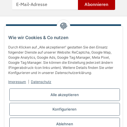
Abonnieren
Wie wir Cookies & Co nutzen
Durch Klicken auf „Alle akzeptieren“ gestatten Sie den Einsatz
folgender Dienste auf unserer Website: ReCaptcha, Google Map,
Google Analytics, Google Ads, Google Tag Manager, Meta Pixel,
Google Tag Manager. Sie können die Einstellung jederzeit ändern
(Fingerabdruck-Icon links unten). Weitere Details finden Sie unter
Über uns
Konfigurieren
und in unserer
Datenschutzerklärung
.
Informationen
Impressum
|
Datenschutz
Gesetzliches
Alle akzeptieren
Bequem bezahlen
Konfigurieren
Vertrag widerrufen
Ablehnen