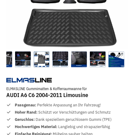
ELMASLINE Gummimatten & Kofferraumwanne für
AUDI A6 C6 2004-2011 Limousine
Passgenau:
Perfekte Anpassung an Ihr Fahrzeug!
Hoher Rand:
Schützt vor Verschüttungen und Schmutz
Geruchlos:
Dank speziellem geruchlosem Gummi (TPE)
Hochwertiges Material:
Langlebig und strapazierfähig
Einfache Reinigung:
Mühelos sauber halten