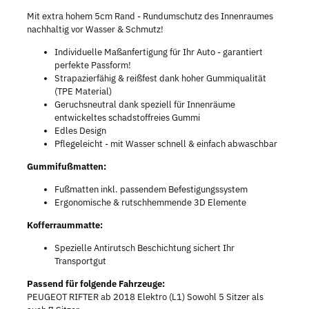
Mit extra hohem 5cm Rand - Rundumschutz des Innenraumes
nachhaltig vor Wasser & Schmutz!
Individuelle Maßanfertigung für Ihr Auto - garantiert
perfekte Passform!
Strapazierfähig & reißfest dank hoher Gummiqualität
(TPE Material)
Geruchsneutral dank speziell für Innenräume
entwickeltes schadstoffreies Gummi
Edles Design
Pflegeleicht - mit Wasser schnell & einfach abwaschbar
Gummifußmatten:
Fußmatten inkl. passendem Befestigungssystem
Ergonomische & rutschhemmende 3D Elemente
Kofferraummatte:
Spezielle Antirutsch Beschichtung sichert Ihr
Transportgut
Passend für folgende Fahrzeuge:
PEUGEOT RIFTER ab 2018 Elektro (L1) Sowohl 5 Sitzer als