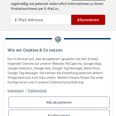
regelmäßig und jederzeit widerruflich Informationen zu Ihrem
Produktsortiment per E-Mail zu.
Abonnieren
Wie wir Cookies & Co nutzen
Durch Klicken auf „Alle akzeptieren“ gestatten Sie den Einsatz
folgender Dienste auf unserer Website: ReCaptcha, Google Map,
Google Analytics, Google Ads, Google Tag Manager, Meta Pixel,
Google Tag Manager. Sie können die Einstellung jederzeit ändern
(Fingerabdruck-Icon links unten). Weitere Details finden Sie unter
Über uns
Konfigurieren
und in unserer
Datenschutzerklärung
.
Informationen
Impressum
|
Datenschutz
Gesetzliches
Alle akzeptieren
Bequem bezahlen
Konfigurieren