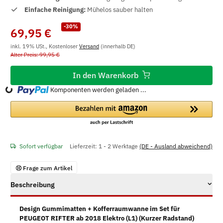
Einfache Reinigung:
Mühelos sauber halten
-30%
69,95 €
inkl. 19% USt., Kostenloser
Versand
(innerhalb DE)
Alter Preis: 99,95 €
In den Warenkorb
Komponenten werden geladen ...
Loading...
Sofort verfügbar
Lieferzeit:
1 - 2 Werktage
(DE - Ausland abweichend)
Frage zum Artikel
Beschreibung
Design Gummimatten + Kofferraumwanne im Set für
PEUGEOT RIFTER ab 2018 Elektro (L1) (Kurzer Radstand)