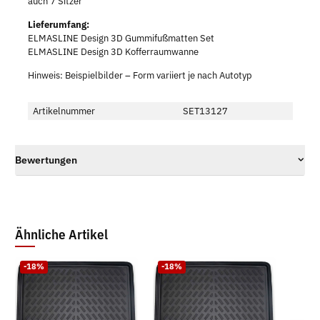
auch 7 Sitzer
Lieferumfang:
ELMASLINE Design 3D Gummifußmatten Set
ELMASLINE Design 3D Kofferraumwanne
Hinweis: Beispielbilder – Form variiert je nach Autotyp
Artikelnummer
SET13127
Bewertungen
Ähnliche Artikel
-18%
-18%