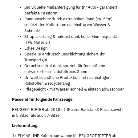
Individuelle Maßanfertigung für Ihr Auto - garantiert
perfekte Passform!
Rundumschutz durch extra hohen Rand (ca. 5cm)
schützt den Kofferraum nachhaltig vor Wasser &
Schmutz
Strapazierfähig & reißfest dank hoher Gummiqualität
(TPE Material)
Edles Design
Spezielle Antirutsch Beschichtung sichert Ihr
Transportgut
Geruchsneutral dank speziell für Innenräume
entwickeltes schadstoffreies Gummi
Umweltfreundliche Produktion mit nachhaltigen
Rohstoffen & recyclefähig
Pflegeleicht - mit Wasser schnell & einfach abwaschbar
Passend für folgende Fahrzeuge:
PEUGEOT RIFTER ab 2018 L1 (Kurzer Radstand) Passt sowohl
in 5 Sitzer als auch 7-Sitzer
Lieferumfang:
1x ELMASLINE Kofferraumwanne für PEUGEOT RIFTER ab