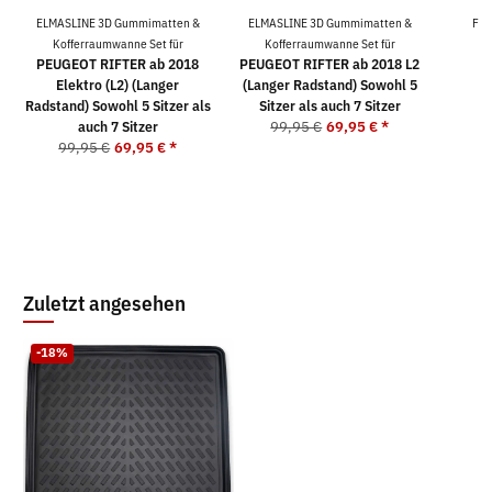
ELMASLINE 3D Gummimatten &
ELMASLINE 3D Gummimatten &
For
Kofferraumwanne Set für
Kofferraumwanne Set für
PEUGEOT RIFTER ab 2018
PEUGEOT RIFTER ab 2018 L2
Elektro (L2) (Langer
(Langer Radstand) Sowohl 5
Radstand) Sowohl 5 Sitzer als
Sitzer als auch 7 Sitzer
2
auch 7 Sitzer
99,95 €
69,95 €
*
99,95 €
69,95 €
*
Zuletzt angesehen
-18%