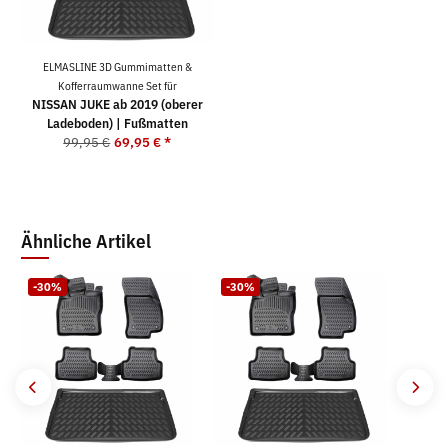
ELMASLINE 3D Gummimatten &
Kofferraumwanne Set für
NISSAN JUKE ab 2019 (oberer
Ladeboden) | Fußmatten
99,95 €
69,95 €
*
Ähnliche Artikel
-30%
-30%