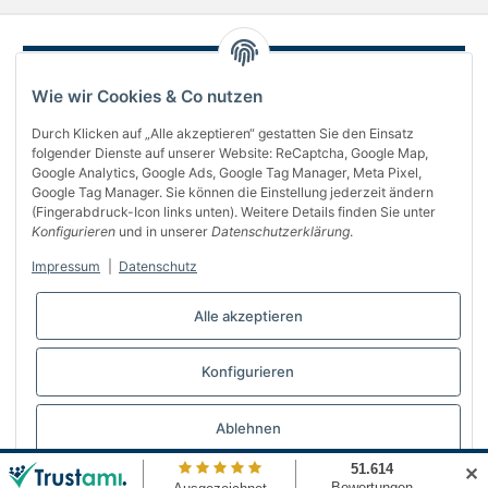
Wie wir Cookies & Co nutzen
Durch Klicken auf „Alle akzeptieren“ gestatten Sie den Einsatz
folgender Dienste auf unserer Website: ReCaptcha, Google Map,
Google Analytics, Google Ads, Google Tag Manager, Meta Pixel,
Google Tag Manager. Sie können die Einstellung jederzeit ändern
(Fingerabdruck-Icon links unten). Weitere Details finden Sie unter
Über uns
Konfigurieren
und in unserer
Datenschutzerklärung
.
Informationen
Impressum
|
Datenschutz
Gesetzliches
Alle akzeptieren
Bequem bezahlen
Konfigurieren
Vertrag widerrufen
Ablehnen
✕