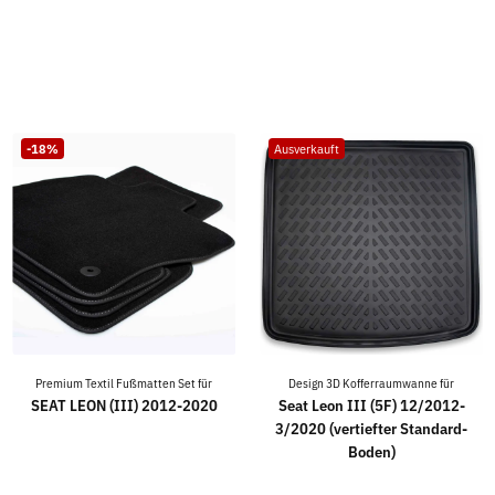
-18%
Ausverkauft
Premium Textil Fußmatten Set für
Design 3D Kofferraumwanne für
SEAT LEON (III) 2012-2020
Seat Leon III (5F) 12/2012-
3/2020 (vertiefter Standard-
Boden)