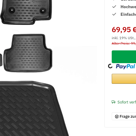
Hochwer
Einfach
69,95 
inkl. 19% USt.
Alter Preis: 99
Loading...
Sofort ver
Frage zu