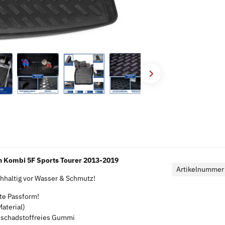
 Kombi 5F Sports Tourer 2013-2019
Artikelnummer
haltig vor Wasser & Schmutz!
kte Passform!
aterial)
s schadstoffreies Gummi