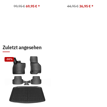
99,95 €
69,95 €
*
44,95 €
36,95 €
*
Zuletzt angesehen
-30%