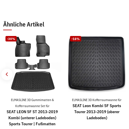
Ähnliche Artikel
-30%
-18%
ELMASLINE 3D Gummimatten &
ELMASLINE 3D Kofferraumwanne für
SEAT Leon Kombi 5F Sports
Kofferraumwanne Set für
SEAT LEON 5F ST 2013-2019
Tourer 2013-2019 (oberer
Kombi (unterer Ladeboden)
Ladeboden)
Sports Tourer | Fußmatten