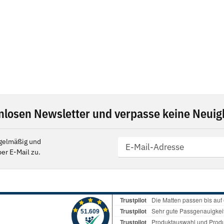
nlosen Newsletter und verpasse keine Neuigk
gelmäßig und
er E-Mail zu.