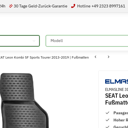
 24h
30 Tage Geld-Zurück-Garantie
Hotline +49 2323 8997161
Bitte auswählen
AT Leon Kombi 5F Sports Tourer 2013-2019 | Fußmatten
ELMASLINE 3D
SEAT Leo
Fußmatt
Passge
Hoher 
Geruch