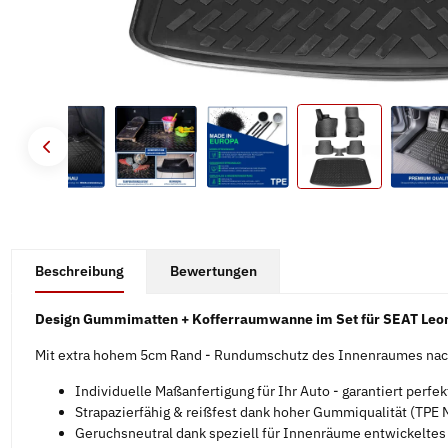
#productDetails.showMoreTabs#
Beschreibung
Bewertungen
Design Gummimatten + Kofferraumwanne im Set für SEAT Leon
Mit extra hohem 5cm Rand - Rundumschutz des Innenraumes nach
Individuelle Maßanfertigung für Ihr Auto - garantiert perfe
Strapazierfähig & reißfest dank hoher Gummiqualität (TPE M
Geruchsneutral dank speziell für Innenräume entwickelte