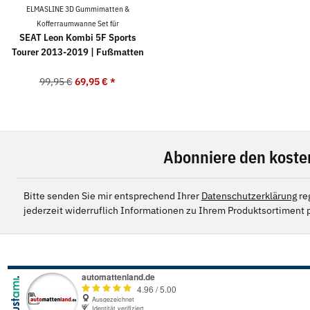
ELMASLINE 3D Gummimatten &
Kofferraumwanne Set für
SEAT Leon Kombi 5F Sports
Tourer 2013-2019 | Fußmatten
99,95 €
69,95 €
*
Abonniere den koste
Bitte senden Sie mir entsprechend Ihrer
Datenschutzerklärung
re
jederzeit widerruflich Informationen zu Ihrem Produktsortiment p