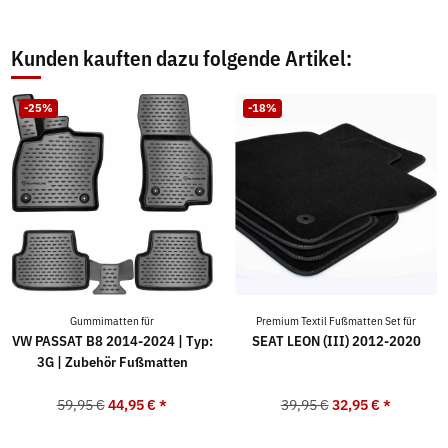
Kunden kauften dazu folgende Artikel:
-25%
-18%
Gummimatten für
Premium Textil Fußmatten Set für
VW PASSAT B8 2014-2024 | Typ:
SEAT LEON (III) 2012-2020
3G | Zubehör Fußmatten
59,95 €
44,95 €
*
39,95 €
32,95 €
*