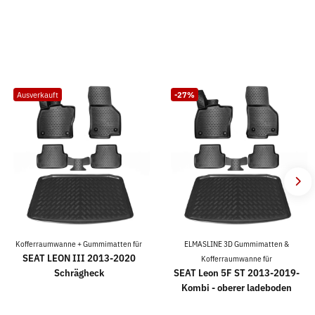
Ausverkauft
-27%
Kofferraumwanne + Gummimatten für
ELMASLINE 3D Gummimatten &
SEAT LEON III 2013-2020
Kofferraumwanne für
Schrägheck
SEAT Leon 5F ST 2013-2019-
Kombi - oberer ladeboden