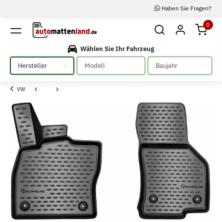
Haben Sie Fragen?
0
Wählen Sie Ihr Fahrzeug
Bitte auswählen
Bitte auswählen
Bitte auswählen
VW