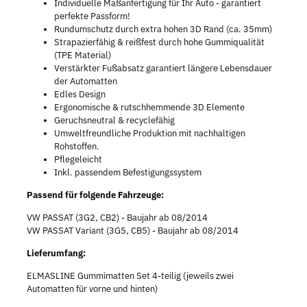
Individuelle Maßanfertigung für Ihr Auto - garantiert
perfekte Passform!
Rundumschutz durch extra hohen 3D Rand (ca. 35mm)
Strapazierfähig & reißfest durch hohe Gummiqualität
(TPE Material)
Verstärkter Fußabsatz garantiert längere Lebensdauer
der Automatten
Edles Design
Ergonomische & rutschhemmende 3D Elemente
Geruchsneutral & recyclefähig
Umweltfreundliche Produktion mit nachhaltigen
Rohstoffen.
Pflegeleicht
Inkl. passendem Befestigungssystem
Passend für folgende Fahrzeuge:
VW PASSAT (3G2, CB2) - Baujahr ab 08/2014
VW PASSAT Variant (3G5, CB5) - Baujahr ab 08/2014
Lieferumfang:
ELMASLINE Gummimatten Set 4-teilig (jeweils zwei
Automatten für vorne und hinten)