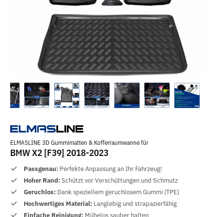
ELMASLINE 3D Gummimatten & Kofferraumwanne für
BMW X2 [F39] 2018-2023
Passgenau:
Perfekte Anpassung an Ihr Fahrzeug!
Hoher Rand:
Schützt vor Verschüttungen und Schmutz
Geruchlos:
Dank speziellem geruchlosem Gummi (TPE)
Hochwertiges Material:
Langlebig und strapazierfähig
Einfache Reinigung:
Mühelos sauber halten