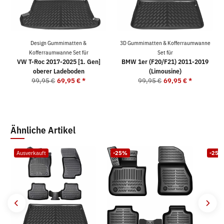
Design Gummimatten &
3D Gummimatten & Kofferraumwanne
Kofferraumwanne Set für
Set für
VW T-Roc 2017-2025 [1. Gen]
BMW 1er (F20/F21) 2011-2019
oberer Ladeboden
(Limousine)
99,95 €
69,95 €
*
99,95 €
69,95 €
*
Ähnliche Artikel
Ausverkauft
-25%
-25%