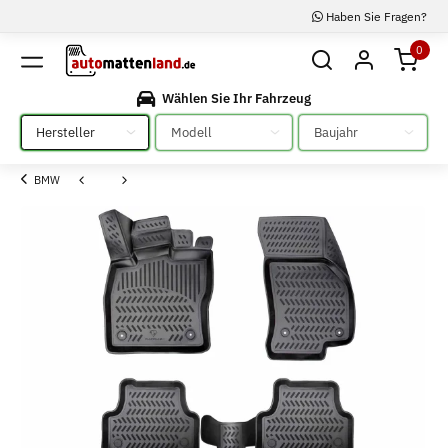
Haben Sie Fragen?
0
Wählen Sie Ihr Fahrzeug
Bitte auswählen
Bitte auswählen
Bitte auswählen
BMW