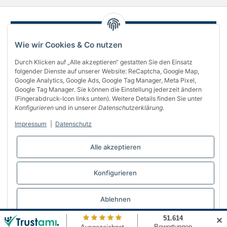
Wie wir Cookies & Co nutzen
Durch Klicken auf „Alle akzeptieren“ gestatten Sie den Einsatz
folgender Dienste auf unserer Website: ReCaptcha, Google Map,
Google Analytics, Google Ads, Google Tag Manager, Meta Pixel,
Google Tag Manager. Sie können die Einstellung jederzeit ändern
(Fingerabdruck-Icon links unten). Weitere Details finden Sie unter
Über uns
Konfigurieren
und in unserer
Datenschutzerklärung
.
Informationen
Impressum
|
Datenschutz
Gesetzliches
Alle akzeptieren
Bequem bezahlen
Konfigurieren
Vertrag widerrufen
Ablehnen
✕