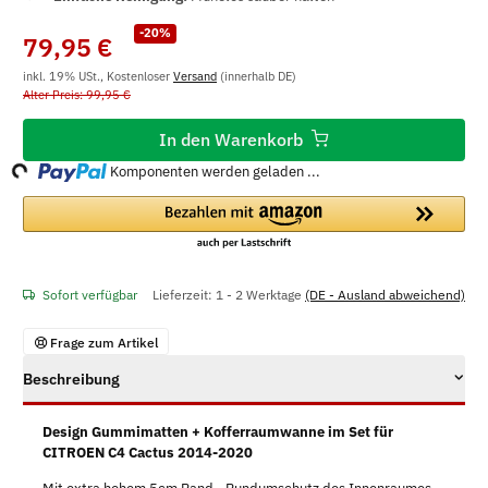
-20%
79,95 €
inkl. 19% USt., Kostenloser
Versand
(innerhalb DE)
Alter Preis: 99,95 €
In den Warenkorb
g...
Komponenten werden geladen ...
Sofort verfügbar
Lieferzeit:
1 - 2 Werktage
(DE - Ausland abweichend)
Frage zum Artikel
Beschreibung
Design Gummimatten + Kofferraumwanne im Set für
CITROEN C4 Cactus 2014-2020