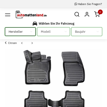
Haben Sie Fragen?
0
Wählen Sie Ihr Fahrzeug
Bitte auswählen
Bitte auswählen
Bitte auswählen
Citroen