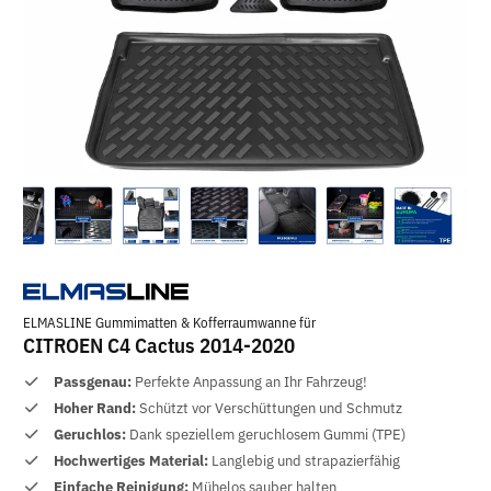
ELMASLINE Gummimatten & Kofferraumwanne für
CITROEN C4 Cactus 2014-2020
Passgenau:
Perfekte Anpassung an Ihr Fahrzeug!
Hoher Rand:
Schützt vor Verschüttungen und Schmutz
Geruchlos:
Dank speziellem geruchlosem Gummi (TPE)
Hochwertiges Material:
Langlebig und strapazierfähig
Einfache Reinigung:
Mühelos sauber halten