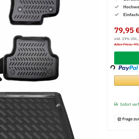
Hochwer
Einfach
79,95 
inkl. 19% USt.
Alter Preis: 99
Loading...
Sofort ver
Frage zu