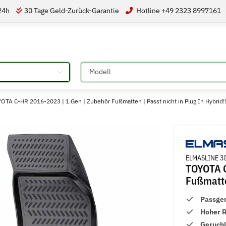
 24h
30 Tage Geld-Zurück-Garantie
Hotline +49 2323 8997161
Bitte auswählen
 C-HR 2016-2023 | 1.Gen | Zubehör Fußmatten | Passt nicht in Plug In Hybrid!
ELMASLINE 3D
TOYOTA C
Fußmatten
Passge
Hoher 
Geruch