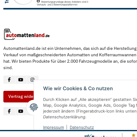
Automattenland.de ist ein Unternehmen, das sich auf die Herstellun
Verkauf von maßgeschneiderten Automatten und Kofferraumwannen s
hat. Wir bieten Produkte für über 2.000 Fahrzeugmodelle an, die sofor
sind.
Wie wir Cookies & Co nutzen
Vertrag widerrufen
Durch Klicken auf „Alle akzeptieren“ gestatten 
Map, Google Analytics, Google Ads, Google Tag 
jederzeit ändern (Fingerabdruck-Icon links unten
Datenschutzerklärung
.
Impressum
|
Datenschutz
© Automattenland
* Alle Preise inkl. gesetzlicher USt., inkl.
Versand