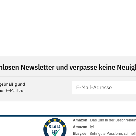
nlosen Newsletter und verpasse keine Neuigk
gelmäßig und
er E-Mail zu.