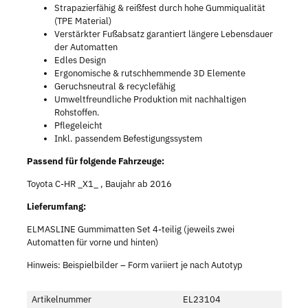
Strapazierfähig & reißfest durch hohe Gummiqualität
(TPE Material)
Verstärkter Fußabsatz garantiert längere Lebensdauer
der Automatten
Edles Design
Ergonomische & rutschhemmende 3D Elemente
Geruchsneutral & recyclefähig
Umweltfreundliche Produktion mit nachhaltigen
Rohstoffen.
Pflegeleicht
Inkl. passendem Befestigungssystem
Passend für folgende Fahrzeuge:
Toyota C-HR _X1_ , Baujahr ab 2016
Lieferumfang:
ELMASLINE Gummimatten Set 4-teilig (jeweils zwei
Automatten für vorne und hinten)
Hinweis: Beispielbilder – Form variiert je nach Autotyp
Artikelnummer
EL23104