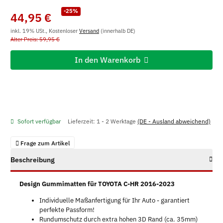
-25%
44,95 €
inkl. 19% USt., Kostenloser
Versand
(innerhalb DE)
Alter Preis: 59,95 €
In den Warenkorb
Sofort verfügbar
Lieferzeit:
1 - 2 Werktage
(DE - Ausland abweichend)
Frage zum Artikel
Beschreibung
Design Gummimatten für TOYOTA C-HR 2016-2023
Individuelle Maßanfertigung für Ihr Auto - garantiert
perfekte Passform!
Rundumschutz durch extra hohen 3D Rand (ca. 35mm)