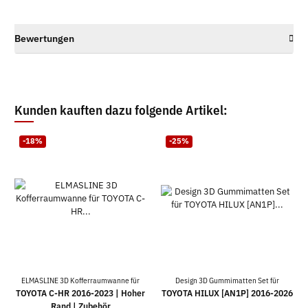
Bewertungen
Kunden kauften dazu folgende Artikel:
-18%
-25%
ELMASLINE 3D Kofferraumwanne für
Design 3D Gummimatten Set für
TOYOTA C-HR 2016-2023 | Hoher
TOYOTA HILUX [AN1P] 2016-2026
Rand | Zubehör