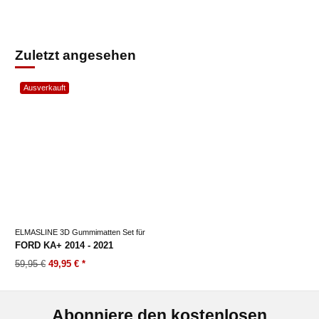
Zuletzt angesehen
Ausverkauft
ELMASLINE 3D Gummimatten Set für
FORD KA+ 2014 - 2021
59,95 €
49,95 €
*
Abonniere den kostenlosen