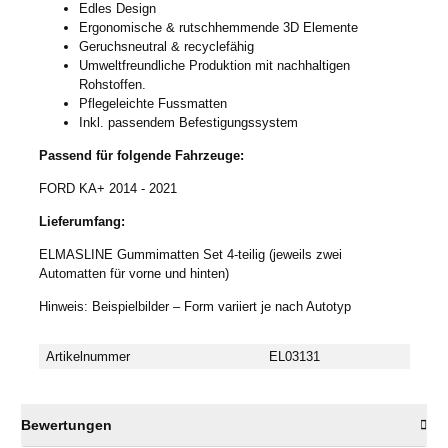
Edles Design
Ergonomische & rutschhemmende 3D Elemente
Geruchsneutral & recyclefähig
Umweltfreundliche Produktion mit nachhaltigen
Rohstoffen.
Pflegeleichte Fussmatten
Inkl. passendem Befestigungssystem
Passend für folgende Fahrzeuge:
FORD KA+ 2014 - 2021
Lieferumfang:
ELMASLINE Gummimatten Set 4-teilig (jeweils zwei
Automatten für vorne und hinten)
Hinweis: Beispielbilder – Form variiert je nach Autotyp
Artikelnummer
EL03131
Bewertungen