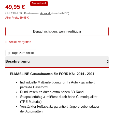
Ausverkauft
49,95 €
inkl. 19% USt., Kostenloser
Versand
(innerhalb DE)
Alter Preis: 59,95 €
Benachrichtigen, wenn verfügbar
Artikel vergriffen
Frage zum Artikel
Beschreibung
ELMASLINE Gummimatten für FORD KA+ 2014 - 2021
Individuelle Maßanfertigung für Ihr Auto - garantiert
perfekte Passform!
Rundumschutz durch extra hohen 3D Rand
Strapazierfähig & reißfest durch hohe Gummiqualität
(TPE Material)
Verstärkter Fußabsatz garantiert längere Lebensdauer
der Automatten