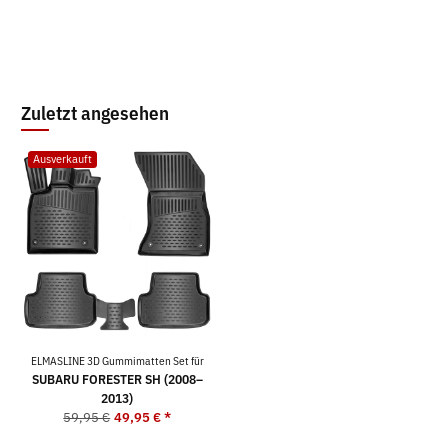
Zuletzt angesehen
Ausverkauft
ELMASLINE 3D Gummimatten Set für
SUBARU FORESTER SH (2008–
2013)
59,95 €
49,95 €
*