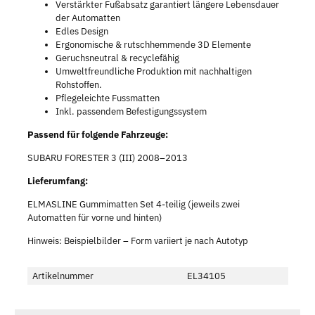
Verstärkter Fußabsatz garantiert längere Lebensdauer
der Automatten
Edles Design
Ergonomische & rutschhemmende 3D Elemente
Geruchsneutral & recyclefähig
Umweltfreundliche Produktion mit nachhaltigen
Rohstoffen.
Pflegeleichte Fussmatten
Inkl. passendem Befestigungssystem
Passend für folgende Fahrzeuge:
SUBARU FORESTER 3 (III) 2008–2013
Lieferumfang:
ELMASLINE Gummimatten Set 4-teilig (jeweils zwei
Automatten für vorne und hinten)
Hinweis: Beispielbilder – Form variiert je nach Autotyp
Artikelnummer
EL34105