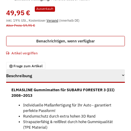
Ausverkauft
49,95 €
inkl. 19% USt., Kostenloser
Versand
(innerhalb DE)
Alter Preis: 59,95 €
Benachrichtigen, wenn verfügbar
Artikel vergriffen
Frage zum Artikel
Beschreibung
ELMASLINE Gummimatten für SUBARU FORESTER 3 (III)
2008–2013
Individuelle Maßanfertigung für Ihr Auto - garantiert
perfekte Passform!
Rundumschutz durch extra hohen 3D Rand
Strapazierfähig & reißfest durch hohe Gummiqualität
(TPE Material)