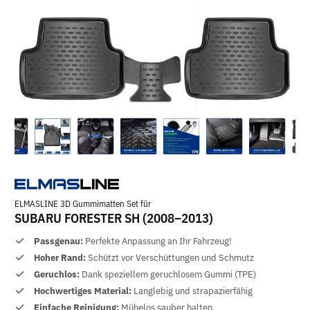
ELMASLINE 3D Gummimatten Set für
SUBARU FORESTER SH (2008–2013)
Passgenau:
Perfekte Anpassung an Ihr Fahrzeug!
Hoher Rand:
Schützt vor Verschüttungen und Schmutz
Geruchlos:
Dank speziellem geruchlosem Gummi (TPE)
Hochwertiges Material:
Langlebig und strapazierfähig
Einfache Reinigung:
Mühelos sauber halten