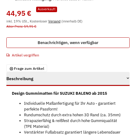
Ausverkauft
44,95 €
inkl. 19% USt., Kostenloser
Versand
(innerhalb DE)
Alter Preis: 59,95 €
Benachrichtigen, wenn verfügbar
Artikel vergriffen
Frage zum Artikel
Beschreibung
Design Gummimatten für SUZUKI BALENO ab 2015
Individuelle Maßanfertigung für Ihr Auto - garantiert
perfekte Passform!
Rundumschutz durch extra hohen 3D Rand (ca. 35mm)
Strapazierfähig & reißfest durch hohe Gummiqualität
(TPE Material)
Verstärkter Fußabsatz garantiert längere Lebensdauer