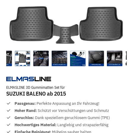
ELMASLINE 3D Gummimatten Set für
SUZUKI BALENO ab 2015
Passgenau:
Perfekte Anpassung an Ihr Fahrzeug!
Hoher Rand:
Schützt vor Verschüttungen und Schmutz
Geruchlos:
Dank speziellem geruchlosem Gummi (TPE)
Hochwertiges Material:
Langlebig und strapazierfähig
Einfache Reinigung:
Mühelos sauber halten