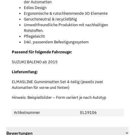
der Automatten
Edles Design
Ergonomische & rutschhemmende 3D Elemente
Geruchsneutral & recyclefähig
Umweltfreundliche Produktion mit nachhaltigen
Rohstoffen.
Pflegeleicht
Inkl. passendem Befestigungssystem
Passend für folgende Fahrzeuge:
SUZUKI BALENO ab 2015
Lieferumfang:
ELMASLINE Gummimatten Set 4-teilig (jeweils zwei
Automatten für vorne und hinten)
Hinweis: Beispielbilder – Form variiert je nach Autotyp
Artikelnummer
EL19106
Bewertungen