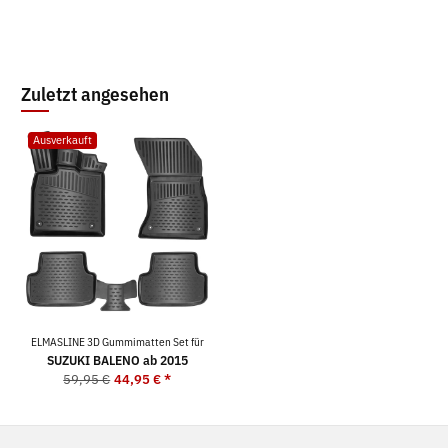
Zuletzt angesehen
Ausverkauft
ELMASLINE 3D Gummimatten Set für
SUZUKI BALENO ab 2015
59,95 €
44,95 €
*