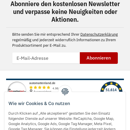
Abonniere den kostenlosen Newsletter
und verpasse keine Neuigkeiten oder
Aktionen.
Bitte senden Sie mir entsprechend Ihrer
Datenschutzerklärung
regelmäßig und jederzeit widerruflich Informationen zu Ihrem
Produktsortiment per E-Mail zu.
Abonnieren
Wie wir Cookies & Co nutzen
Durch Klicken auf „Alle akzeptieren“ gestatten Sie den Einsatz
folgender Dienste auf unserer Website: ReCaptcha, Google Map,
Über uns
Google Analytics, Google Ads, Google Tag Manager, Meta Pixel,
Google Tag Manager. Sie können die Einstellung jederzeit ändern