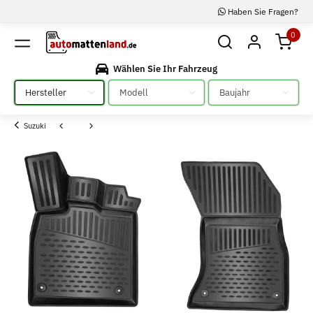
Haben Sie Fragen?
0
Wählen Sie Ihr Fahrzeug
Bitte auswählen
Bitte auswählen
Bitte auswählen
Suzuki