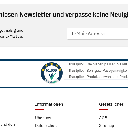
nlosen Newsletter und verpasse keine Neuigk
gelmäßig und
er E-Mail zu.
Informationen
Gesetzliches
Über uns
AGB
g und den
Datenschutz
Sitemap