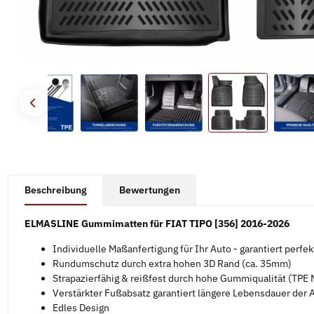
#productDetails.showMoreTabs#
Beschreibung
Bewertungen
ELMASLINE Gummimatten für FIAT TIPO [356] 2016-2026
Individuelle Maßanfertigung für Ihr Auto - garantiert perfe
Rundumschutz durch extra hohen 3D Rand (ca. 35mm)
Strapazierfähig & reißfest durch hohe Gummiqualität (TPE M
Verstärkter Fußabsatz garantiert längere Lebensdauer der
Edles Design