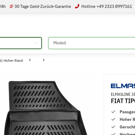
 24h
30 Tage Geld-Zurück-Garantie
Hotline +49 2323 8997161
Bitte auswählen
6| Hoher Rand
ELMASLINE 3
FIAT TIP
Passge
Hoher 
Geruch
Hochwer