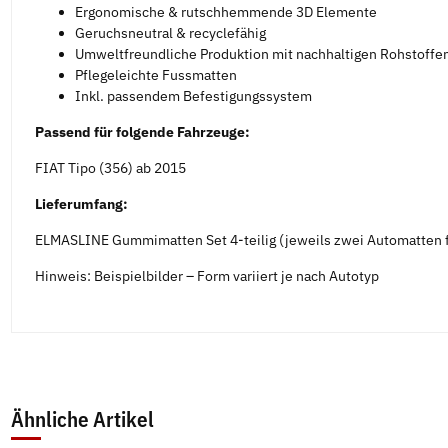
Ergonomische & rutschhemmende 3D Elemente
Geruchsneutral & recyclefähig
Umweltfreundliche Produktion mit nachhaltigen Rohstoffe
Pflegeleichte Fussmatten
Inkl. passendem Befestigungssystem
Passend für folgende Fahrzeuge:
FIAT Tipo (356) ab 2015
Lieferumfang:
ELMASLINE Gummimatten Set 4-teilig (jeweils zwei Automatten f
Hinweis: Beispielbilder – Form variiert je nach Autotyp
Ähnliche Artikel