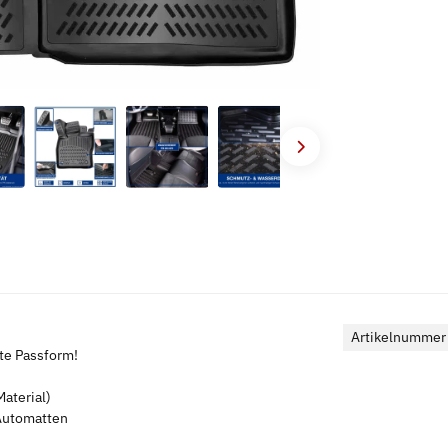
Artikelnummer
kte Passform!
aterial)
 Automatten