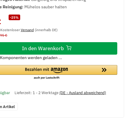
e Reinigung:
Mühelos sauber halten
-25%
€
, Kostenloser
Versand
(innerhalb DE)
,95 €
In den Warenkorb
Komponenten werden geladen ...
fügbar
Lieferzeit:
1 - 2 Werktage
(DE - Ausland abweichend)
m Artikel