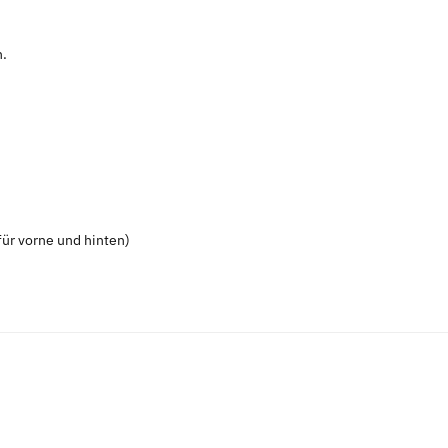
n.
ür vorne und hinten)