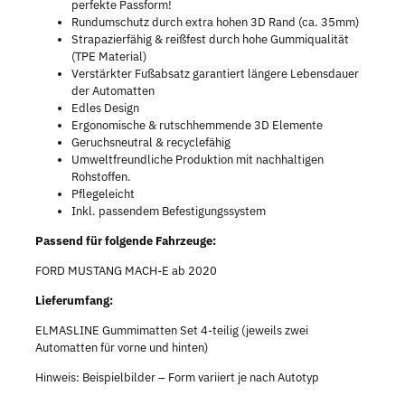
perfekte Passform!
Rundumschutz durch extra hohen 3D Rand (ca. 35mm)
Strapazierfähig & reißfest durch hohe Gummiqualität
(TPE Material)
Verstärkter Fußabsatz garantiert längere Lebensdauer
der Automatten
Edles Design
Ergonomische & rutschhemmende 3D Elemente
Geruchsneutral & recyclefähig
Umweltfreundliche Produktion mit nachhaltigen
Rohstoffen.
Pflegeleicht
Inkl. passendem Befestigungssystem
Passend für folgende Fahrzeuge:
FORD MUSTANG MACH-E ab 2020
Lieferumfang:
ELMASLINE Gummimatten Set 4-teilig (jeweils zwei
Automatten für vorne und hinten)
Hinweis: Beispielbilder – Form variiert je nach Autotyp