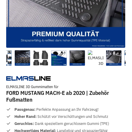
ELMASLINE 3D Gummimatten für
FORD MUSTANG MACH-E ab 2020 | Zubehör
Fußmatten
Passgenau:
Perfekte Anpassung an Ihr Fahrzeug!
Hoher Rand:
Schützt vor Verschüttungen und Schmutz
Geruchlos:
Dank speziellem geruchlosem Gummi (TPE)
Hochwertiges Material:
Langlebig und strapazierfähig