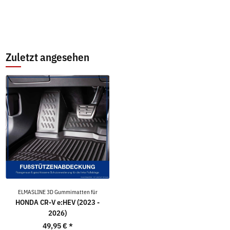
Zuletzt angesehen
ELMASLINE 3D Gummimatten für
HONDA CR-V e:HEV (2023 -
2026)
49,95 €
*