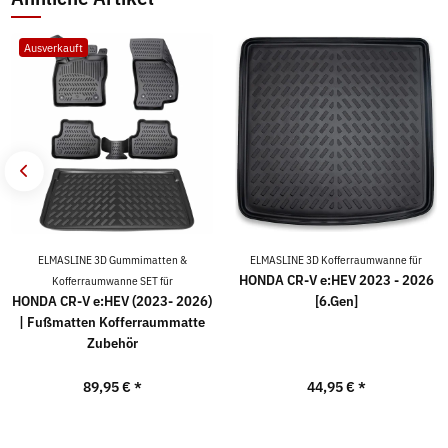
Ausverkauft
ELMASLINE 3D Gummimatten &
ELMASLINE 3D Kofferraumwanne für
HONDA CR-V e:HEV 2023 - 2026
Kofferraumwanne SET für
HONDA CR-V e:HEV (2023- 2026)
[6.Gen]
| Fußmatten Kofferraummatte
Zubehör
89,95 €
*
44,95 €
*