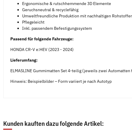
Ergonomische & rutschhemmende 3D Elemente
Geruchsneutral & recyclefähig
Umweltfreundliche Produktion mit nachhaltigen Rohstoffe
Pflegeleicht
Inkl. passendem Befestigungssystem
Passend für folgende Fahrzeuge:
HONDA CR-V e:HEV (2023 - 2024)
Lieferumfang:
ELMASLINE Gummimatten Set 4-teilig (jeweils zwei Automatten f
Hinweis: Beispielbilder – Form variiert je nach Autotyp
Kunden kauften dazu folgende Artikel: