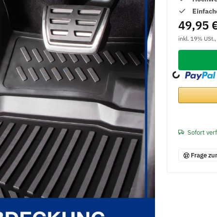
Einfach
49,95 
inkl. 19% USt.
Loading...
Sofort ver
Frage zu