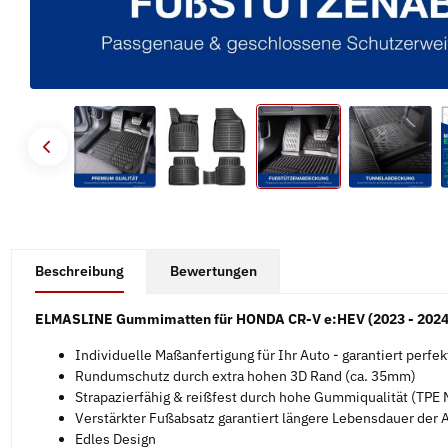
#productDetails.showMoreTabs#
Beschreibung
Bewertungen
ELMASLINE Gummimatten für HONDA CR-V e:HEV (2023 - 2024
Individuelle Maßanfertigung für Ihr Auto - garantiert perfe
Rundumschutz durch extra hohen 3D Rand (ca. 35mm)
Strapazierfähig & reißfest durch hohe Gummiqualität (TPE M
Verstärkter Fußabsatz garantiert längere Lebensdauer der
Edles Design