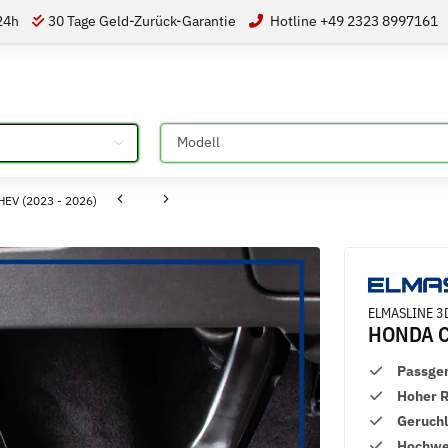
 24h
30 Tage Geld-Zurück-Garantie
Hotline +49 2323 8997161
Bitte auswählen
EV (2023 - 2026)
ELMASLINE 3
HONDA CR
Passge
Hoher 
Geruch
Hochwer