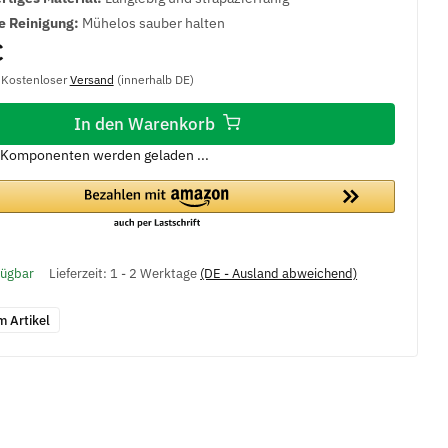
e Reinigung:
Mühelos sauber halten
€
, Kostenloser
Versand
(innerhalb DE)
In den Warenkorb
Komponenten werden geladen ...
fügbar
Lieferzeit:
1 - 2 Werktage
(DE - Ausland abweichend)
m Artikel