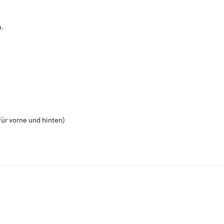
n.
ür vorne und hinten)