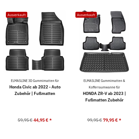
Ausverkauft
Ausverkauft
ELMASLINE 3D Gummimatten für
ELMASLINE Gummimatten &
Honda Civic ab 2022 - Auto
Kofferraumwanne für
Zubehör | Fußmatten
HONDA ZR-V ab 2023 |
Fußmatten Zubehör
59,95 €
44,95 €
*
99,95 €
79,95 €
*