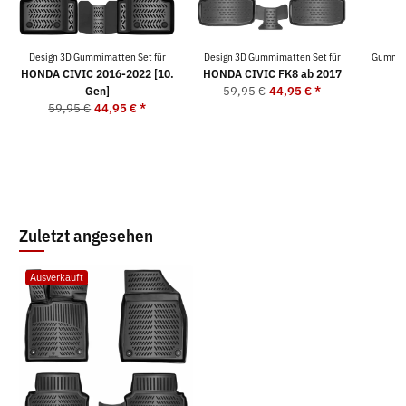
Design 3D Gummimatten Set für
Design 3D Gummimatten Set für
Gummima
HONDA CIVIC 2016-2022 [10.
HONDA CIVIC FK8 ab 2017
Gen]
59,95 €
44,95 €
*
59,95 €
44,95 €
*
Zuletzt angesehen
Ausverkauft