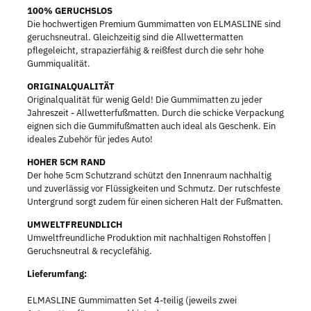
100% GERUCHSLOS
Die hochwertigen Premium Gummimatten von ELMASLINE sind
geruchsneutral. Gleichzeitig sind die Allwettermatten
pflegeleicht, strapazierfähig & reißfest durch die sehr hohe
Gummiqualität.
ORIGINALQUALITÄT
Originalqualität für wenig Geld! Die Gummimatten zu jeder
Jahreszeit - Allwetterfußmatten. Durch die schicke Verpackung
eignen sich die Gummifußmatten auch ideal als Geschenk. Ein
ideales Zubehör für jedes Auto!
HOHER 5CM RAND
Der hohe 5cm Schutzrand schützt den Innenraum nachhaltig
und zuverlässig vor Flüssigkeiten und Schmutz. Der rutschfeste
Untergrund sorgt zudem für einen sicheren Halt der Fußmatten.
UMWELTFREUNDLICH
Umweltfreundliche Produktion mit nachhaltigen Rohstoffen |
Geruchsneutral & recyclefähig.
Lieferumfang:
ELMASLINE Gummimatten Set 4-teilig (jeweils zwei