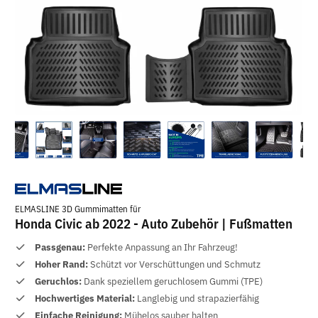
ELMASLINE 3D Gummimatten für
Honda Civic ab 2022 - Auto Zubehör | Fußmatten
Passgenau:
Perfekte Anpassung an Ihr Fahrzeug!
Hoher Rand:
Schützt vor Verschüttungen und Schmutz
Geruchlos:
Dank speziellem geruchlosem Gummi (TPE)
Hochwertiges Material:
Langlebig und strapazierfähig
Einfache Reinigung:
Mühelos sauber halten