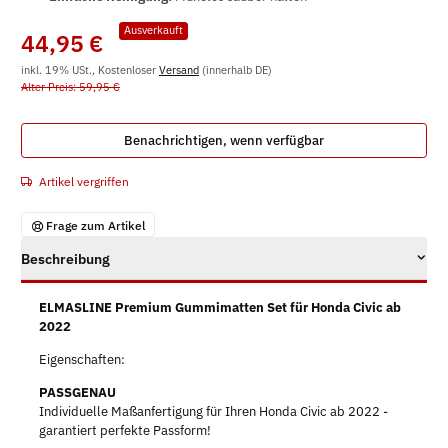
Ausverkauft
44,95 €
inkl. 19% USt., Kostenloser
Versand
(innerhalb DE)
Alter Preis: 59,95 €
Benachrichtigen, wenn verfügbar
Artikel vergriffen
Frage zum Artikel
Beschreibung
ELMASLINE Premium Gummimatten Set für Honda Civic ab
2022
Eigenschaften:
PASSGENAU
Individuelle Maßanfertigung für Ihren Honda Civic ab 2022 -
garantiert perfekte Passform!