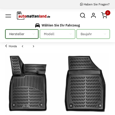
Haben Sie Fragen?
0
Wählen Sie Ihr Fahrzeug
Bitte auswählen
Bitte auswählen
Bitte auswählen
Honda